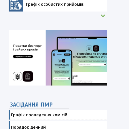
Графік особистих прийомів
ЗАСІДАННЯ ПМР
Графік проведення комісій
Порядок денний