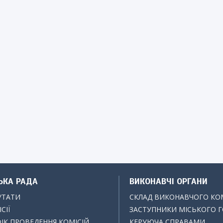
ЬКА РАДА
ВИКОНАВЧІ ОРГАНИ
УТАТИ
СКЛАД ВИКОНАВЧОГО КО
СІЇ
ЗАСТУПНИКИ МІСЬКОГО 
ІК ПРОВЕДЕННЯ КОМІСІЙ
КЕРУЮЧА СПРАВАМИ