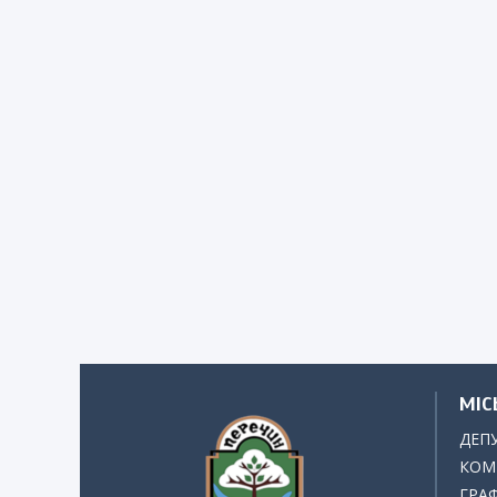
МІС
ДЕП
КОМІ
ГРАФ