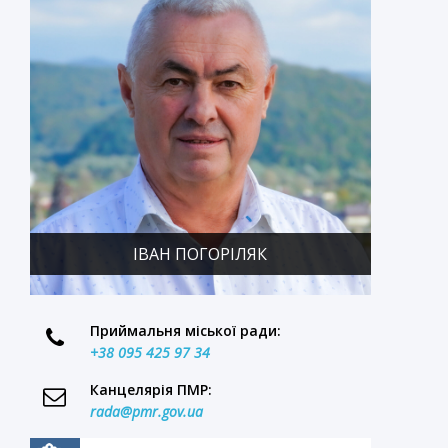
ІВАН ПОГОРІЛЯК
Приймальня міської ради:
+38 095 425 97 34
Канцелярія ПМР:
rada@pmr.gov.ua