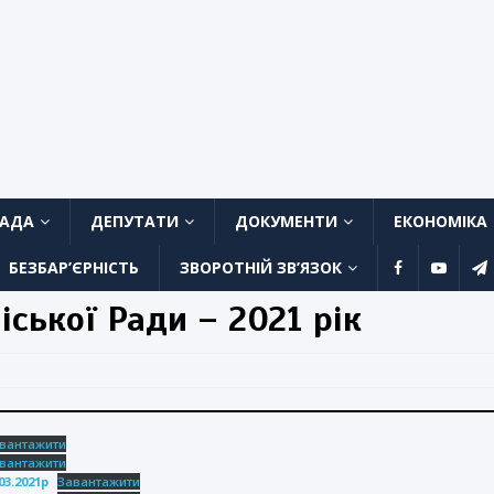
ЛАДА
ДЕПУТАТИ
ДОКУМЕНТИ
ЕКОНОМІКА
БЕЗБАР’ЄРНІСТЬ
ЗВОРОТНІЙ ЗВ’ЯЗОК
ської Ради – 2021 рік
вантажити
вантажити
3.2021р
Завантажити