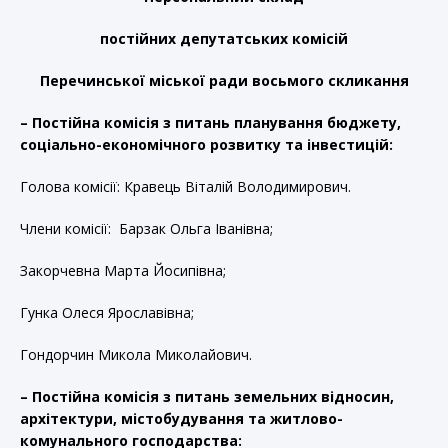
постійних депутатських комісій
Перечинської міської ради восьмого скликання
– Постійна комісія з питань планування бюджету,
соціально-економічного розвитку та інвестицій:
Голова комісії: Кравець Віталій Володимирович.
Члени комісії: Барзак Ольга Іванівна;
Закорчевна Марта Йосипівна;
Гунка Олеся Ярославівна;
Гондорчин Микола Миколайович.
– Постійна комісія з питань земельних відносин,
архітектури, містобудування та житлово-
комунального господарства: