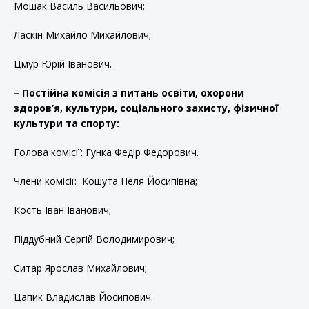
Мошак Василь Васильович;
Ласкін Михайло Михайлович;
Цмур Юрій Іванович.
– Постійна комісія з питань освіти, охорони
здоров’я, культури, соціального захисту, фізичної
культури та спорту:
Голова комісії: Гунка Федір Федорович.
Члени комісії: Кошута Неля Йосипівна;
Кость Іван Іванович;
Піддубний Сергій Володимирович;
Ситар Ярослав Михайлович;
Цапик Владислав Йосипович.