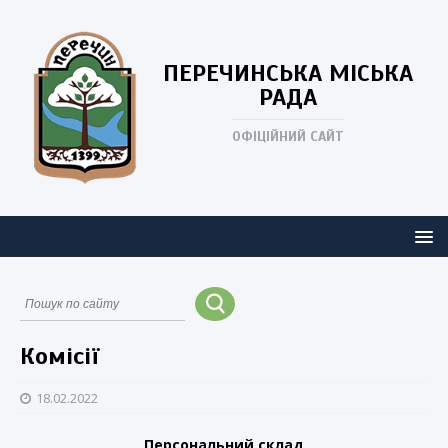
ПЕРЕЧИНСЬКА
МІСЬКА
РАДА
ОФІЦІЙНИЙ САЙТ
Комісії
18.02.2022
Персональний склад