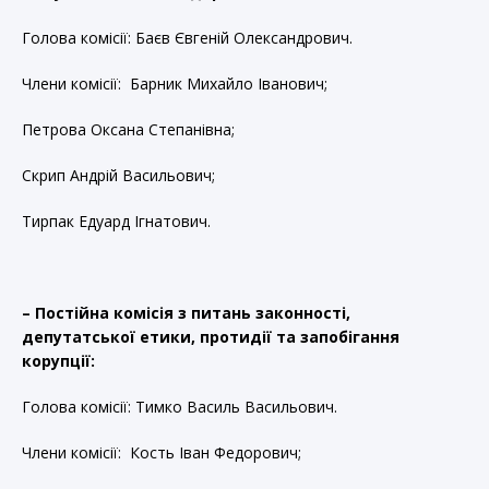
Голова комісії: Баєв Євгеній Олександрович.
Члени комісії: Барник Михайло Іванович;
Петрова Оксана Степанівна;
Скрип Андрій Васильович;
Тирпак Едуард Ігнатович.
– Постійна комісія з питань законності,
депутатської етики, протидії та запобігання
корупції:
Голова комісії: Тимко Василь Васильович.
Члени комісії: Кость Іван Федорович;