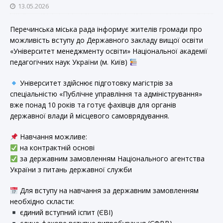
13.05.2026
Перечинська міська рада інформує жителів громади про
можливість вступу до Державного закладу вищої освіти
«Університет менеджменту освіти» Національної академії
педагогічних наук України (м. Київ)
Університет здійснює підготовку магістрів за
спеціальністю «Публічне управління та адміністрування»
вже понад 10 років та готує фахівців для органів
державної влади й місцевого самоврядування.
Навчання можливе:
на контрактній основі
за державним замовленням Національного агентства
України з питань державної служби
Для вступу на навчання за державним замовленням
необхідно скласти:
єдиний вступний іспит (ЄВІ)