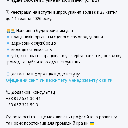
єдине фахове вступне випробування (ЄФВВ)
🗓 Реєстрація на вступні випробування триває з 23 квітня
до 14 травня 2026 року.
Навчання буде корисним для:
працівників органів місцевого самоврядування
державних службовців
молодих спеціалістів
усіх, хто прагне працювати у сфері управління, розвитку
громад та публічного адміністрування
Детальна інформація щодо вступу:
Офіційний сайт Університету менеджменту освіти
Додаткові консультації:
+38 097 531 30 44
+38 067 321 50 31
Сучасна освіта — це можливість професійного розвитку
та нових перспектив для громади й країни