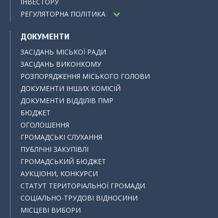
ІНВЕСТОРУ
РЕГУЛЯТОРНА ПОЛІТИКА
ДОКУМЕНТИ
ЗАСІДАНЬ МІСЬКОЇ РАДИ
ЗАСІДАНЬ ВИКОНКОМУ
РОЗПОРЯДЖЕННЯ МІСЬКОГО ГОЛОВИ
ДОКУМЕНТИ ІНШИХ КОМІСІЙ
ДОКУМЕНТИ ВІДДІЛІВ ПМР
БЮДЖЕТ
ОГОЛОШЕННЯ
ГРОМАДСЬКІ СЛУХАННЯ
ПУБЛІЧНІ ЗАКУПІВЛІ
ГРОМАДСЬКИЙ БЮДЖЕТ
АУКЦІОНИ, КОНКУРСИ
СТАТУТ ТЕРИТОРІАЛЬНОЇ ГРОМАДИ
СОЦІАЛЬНО-ТРУДОВІ ВІДНОСИНИ
МІСЦЕВІ ВИБОРИ