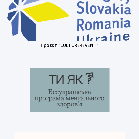
Проєкт "CULTURE4EVENT"