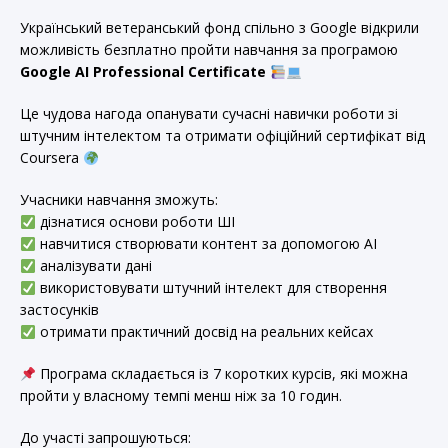
Український ветеранський фонд спільно з Google відкрили
можливість безплатно пройти навчання за програмою
Google AI Professional Certificate
Це чудова нагода опанувати сучасні навички роботи зі
штучним інтелектом та отримати офіційний сертифікат від
Coursera
Учасники навчання зможуть:
дізнатися основи роботи ШІ
навчитися створювати контент за допомогою AI
аналізувати дані
використовувати штучний інтелект для створення
застосунків
отримати практичний досвід на реальних кейсах
Програма складається із 7 коротких курсів, які можна
пройти у власному темпі менш ніж за 10 годин.
До участі запрошуються: