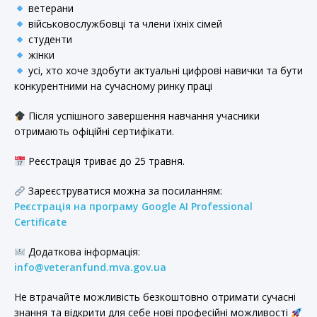
ветерани
військовослужбовці та члени їхніх сімей
студенти
жінки
усі, хто хоче здобути актуальні цифрові навички та бути
конкурентними на сучасному ринку праці
Після успішного завершення навчання учасники
отримають офіційні сертифікати.
Реєстрація триває до 25 травня.
Зареєструватися можна за посиланням:
Реєстрація на програму Google AI Professional
Certificate
Додаткова інформація:
info@veteranfund.mva.gov.ua
Не втрачайте можливість безкоштовно отримати сучасні
знання та відкрити для себе нові професійні можливості