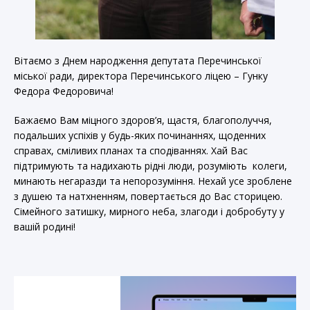
Вітаємо з Днем народження депутата Перечинської
міської ради, директора Перечинського ліцею – Гунку
Федора Федоровича!
Бажаємо Вам міцного здоров’я, щастя, благополуччя,
подальших успіхів у будь-яких починаннях, щоденних
справах, сміливих планах та сподіваннях. Хай Вас
підтримують та надихають рідні люди, розуміють колеги,
минають негаразди та непорозуміння. Нехай усе зроблене
з душею та натхненням, повертається до Вас сторицею.
Сімейного затишку, мирного неба, злагоди і добробуту у
вашій родині!