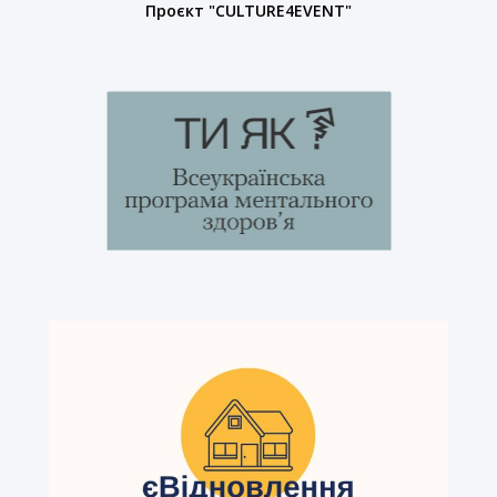
Проєкт "CULTURE4EVENT"