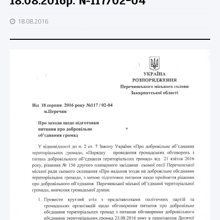
18.08.2016р. №117/02-04
18.08.2016