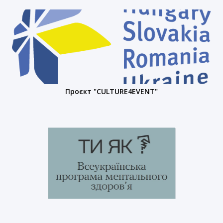
Проєкт "CULTURE4EVENT"