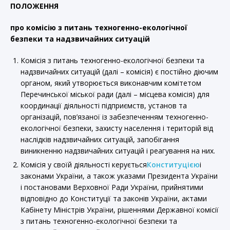
ПОЛОЖЕННЯ
про комісію з питань техногенно-екологічної
безпеки та надзвичайних ситуацій
Комісія з питань техногенно-екологічної безпеки та
надзвичайних ситуацій (далі – комісія) є постійно діючим
органом, який утворюється виконавчим комітетом
Перечинської міської ради (далі – місцева комісія) для
координації діяльності підприємств, установ та
організацій, пов’язаної із забезпеченням техногенно-
екологічної безпеки, захисту населення і територій від
наслідків надзвичайних ситуацій, запобігання
виникненню надзвичайних ситуацій і реагування на них.
Комісія у своїй діяльності керується
Конституцією
і
законами України, а також указами Президента України
і постановами Верховної Ради України, прийнятими
відповідно до Конституції та законів України, актами
Кабінету Міністрів України, рішеннями Державної комісії
з питань техногенно-екологічної безпеки та