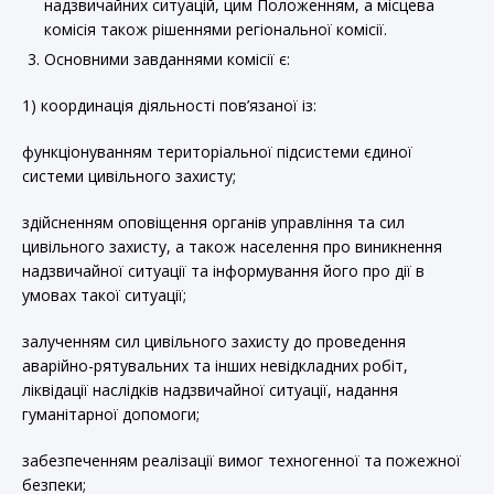
надзвичайних ситуацій, цим Положенням, а місцева
комісія також рішеннями регіональної комісії.
Основними завданнями комісії є:
1) координація діяльності пов’язаної із:
функціонуванням територіальної підсистеми єдиної
системи цивільного захисту;
здійсненням оповіщення органів управління та сил
цивільного захисту, а також населення про виникнення
надзвичайної ситуації та інформування його про дії в
умовах такої ситуації;
залученням сил цивільного захисту до проведення
аварійно-рятувальних та інших невідкладних робіт,
ліквідації наслідків надзвичайної ситуації, надання
гуманітарної допомоги;
забезпеченням реалізації вимог техногенної та пожежної
безпеки;