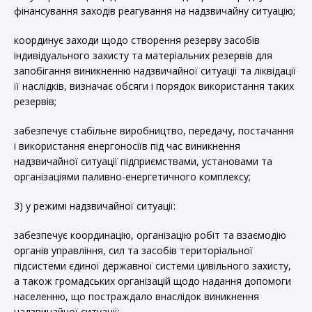
фінансування заходів реагування на надзвичайну ситуацію;
координує заходи щодо створення резерву засобів
індивідуального захисту та матеріальних резервів для
запобігання виникненню надзвичайної ситуації та ліквідації
її наслідків, визначає обсяги і порядок використання таких
резервів;
забезпечує стабільне виробництво, передачу, постачання
і використання енергоносіїв під час виникнення
надзвичайної ситуації підприємствами, установами та
організаціями паливно-енергетичного комплексу;
3) у режимі надзвичайної ситуації:
забезпечує координацію, організацію робіт та взаємодію
органів управління, сил та засобів територіальної
підсистеми єдиної державної системи цивільного захисту,
а також громадських організацій щодо надання допомоги
населенню, що постраждало внаслідок виникнення
надзвичайної ситуації;