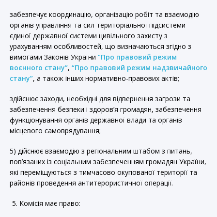
забезпечує координацію, організацію робіт та взаємодію
органів управління та сил територіальної підсистеми
єдиної державної системи цивільного захисту з
урахуванням особливостей, що визначаються згідно з
вимогами Законів України
“Про правовий режим
воєнного стану”
,
“Про правовий режим надзвичайного
стану”
, а також інших нормативно-правових актів;
здійснює заходи, необхідні для відвернення загрози та
забезпечення безпеки і здоров’я громадян, забезпечення
функціонування органів державної влади та органів
місцевого самоврядування;
5) дійснює взаємодію з регіональним штабом з питань,
пов’язаних із соціальним забезпеченням громадян України,
які переміщуються з тимчасово окупованої території та
районів проведення антитерористичної операції.
Комісія має право: