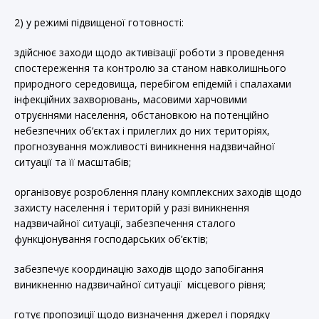
2) у режимі підвищеної готовності:
здійснює заходи щодо активізації роботи з проведення
спостереження та контролю за станом навколишнього
природного середовища, перебігом епідемій і спалахами
інфекційних захворювань, масовими харчовими
отруєннями населення, обстановкою на потенційно
небезпечних об’єктах і прилеглих до них територіях,
прогнозування можливості виникнення надзвичайної
ситуації та її масштабів;
організовує розроблення плану комплексних заходів щодо
захисту населення і територій у разі виникнення
надзвичайної ситуації, забезпечення сталого
функціонування господарських об’єктів;
забезпечує координацію заходів щодо запобігання
виникненню надзвичайної ситуації місцевого рівня;
готує пропозиції щодо визначення джерел і порядку