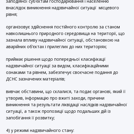
заподіяної суб’єктам господарювання і населенню
внаслідок виникнення надзвичайної ситуації місцевого
рівня;
організовує здійснення постійного контролю за станом
навколишнього природного середовища на території, що
зазнала впливу надзвичайної ситуації, обстановкою на
аварійних об’єктах і прилеглих до них територіях;
приймає рішення щодо попередньої класифікації
надзвичайної ситуації за видом, класифікаційними
ознаками та рівнем, забезпечує своєчасне подання до
ДСНС зазначених матеріалів;
вивчає обставини, що склалися, та подає органові, який її
утворив, інформацію про вжиті заходи, причини
виникнення та результати ліквідації наслідків надзвичайної
ситуації, а також пропозиції щодо подальших дій із
запобігання її розвитку;
4) у режимі надзвичайного стану: