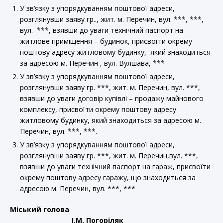
У зв’язку з упорядкуванням поштової адреси,
розглянувши заяву гр.., жит. м. Перечин, вул. ***, ***,
вул. ***, взявши до уваги технічний паспорт на
житлове приміщення – будинок, присвоїти окрему
поштову адресу житловому будинку, який знаходиться
за адресою м. Перечин , вул. Вулшава, ***
У зв’язку з упорядкуванням поштової адреси,
розглянувши заяву гр. ***, жит. м. Перечин, вул. ***,
взявши до уваги договір купівлі – продажу майнового
комплексу, присвоїти окрему поштову адресу
житловому будинку, який знаходиться за адресою м.
Перечин, вул. ***, ***.
У зв’язку з упорядкуванням поштової адреси,
розглянувши заяву гр. ***, жит. м. Перечин,вул. ***,
взявши до уваги технічний паспорт на гараж, присвоїти
окрему поштову адресу гаражу, що знаходиться за
адресою м. Перечин, вул. ***, ***
Міський голова
І.М. Погоріляк