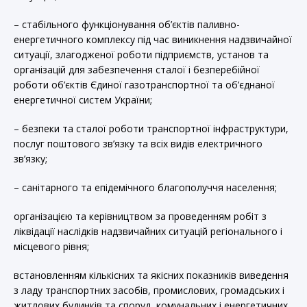
– стабільного функціонування об’єктів паливно-
енергетичного комплексу під час виникнення надзвичайної
ситуації, злагодженої роботи підприємств, установ та
організацій для забезпечення сталої і безперебійної
роботи об’єктів Єдиної газотранспортної та об’єднаної
енергетичної систем України;
– безпеки та сталої роботи транспортної інфраструктури,
послуг поштового зв’язку та всіх видів електричного
зв’язку;
– санітарного та епідемічного благополуччя населення;
організацією та керівництвом за проведенням робіт з
ліквідації наслідків надзвичайних ситуацій регіонального і
місцевого рівня;
встановленням кількісних та якісних показників виведення
з ладу транспортних засобів, промислових, громадських і
житлових будинків та споруд, комунальних і енергетичних