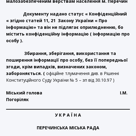
малозабезпеченим верствам населення м. Перечин
Документу надано статус « Конфіденційний
« згідно статей 11, 21 Закону України « Про
інформацію» та він не підлягає оприлюдненню, бо
містить конфіденційну інформацію ( інформацію про
особу ).
Збирання, зберігання, використання та
поширення інформації про особу, без її попередньої
згоди, крім випадків, визначених законом,
забороняється. (
офіційне тлумачення див. в Рішенні
Конституційного Суду України № 5 – зп від 30.10.97 )
Міський голова І.М.
Погоріляк
У К Р А Ї Н А
ПЕРЕЧИНСЬКА МІСЬКА РАДА