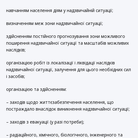
навчанням населення діям у надзвичайній ситуації;
визначенням меж зони надзвичайної ситуації;
здійсненням постійного прогнозування зони можливого
поширення надзвичайної ситуації та масштабів можливих
наслідків;
організацією робіт із локалізації і ліквідації наслідків
надзвичайної ситуації, залучення для цього необхідних сил
і засобів;
організацією та здійсненням:
– заходів щодо життєзабезпечення населення, що
постраждало внаслідок виникнення надзвичайної ситуації;
– заходів з евакуації (у разі потреби);
– радіаційного, хімічного, біологічного, інженерного та