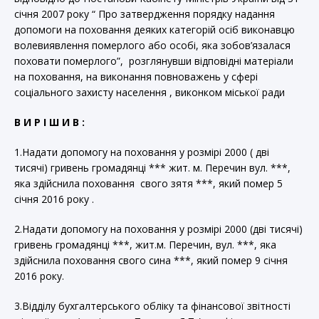
січня 2007 року “ Про затвердження порядку надання
допомоги на поховання деяких категорій осіб виконавцю
волевиявлення померлого або особі, яка зобов’язалася
поховати померлого”, розглянувши відповідні матеріали
на поховання, на виконання повноважень у сфері
соціального захисту населення , виконком міської ради
В И Р І Ш И В :
1.Надати допомогу на поховання у розмірі 2000 ( дві
тисячі) гривень громадянці *** жит. м. Перечин вул. ***,
яка здійснила поховання свого зятя ***, який помер 5
січня 2016 року .
2.Надати допомогу на поховання у розмірі 2000 (дві тисячі)
гривень громадянці ***, жит.м. Перечин, вул. ***, яка
здійснила поховання свого сина ***, який помер 9 січня
2016 року.
3.Відділу бухгалтерського обліку та фінансової звітності