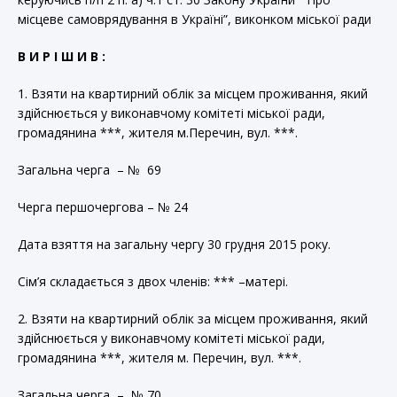
місцеве самоврядування в Україні”, виконком міської ради
В И Р І Ш И В :
1. Взяти на квартирний облік за місцем проживання, який
здійснюється у виконавчому комітеті міської ради,
громадянина ***, жителя м.Перечин, вул. ***.
Загальна черга – № 69
Черга першочергова – № 24
Дата взяття на загальну чергу 30 грудня 2015 року.
Сім’я складається з двох членів: *** –матері.
2. Взяти на квартирний облік за місцем проживання, який
здійснюється у виконавчому комітеті міської ради,
громадянина ***, жителя м. Перечин, вул. ***.
Загальна черга – № 70