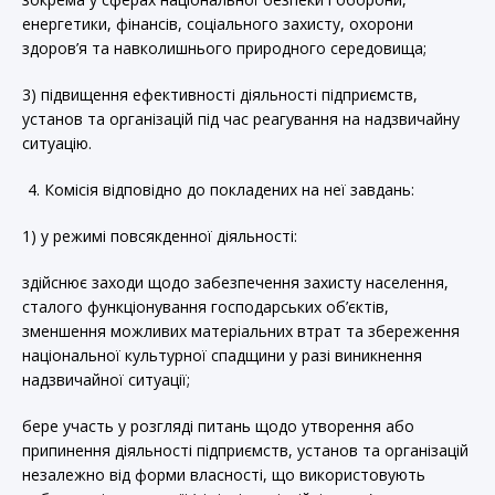
енергетики, фінансів, соціального захисту, охорони
здоров’я та навколишнього природного середовища;
3) підвищення ефективності діяльності підприємств,
установ та організацій під час реагування на надзвичайну
ситуацію.
Комісія відповідно до покладених на неї завдань:
1) у режимі повсякденної діяльності:
здійснює заходи щодо забезпечення захисту населення,
сталого функціонування господарських об’єктів,
зменшення можливих матеріальних втрат та збереження
національної культурної спадщини у разі виникнення
надзвичайної ситуації;
бере участь у розгляді питань щодо утворення або
припинення діяльності підприємств, установ та організацій
незалежно від форми власності, що використовують