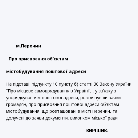
м.Перечин
Про присвоєння об’єктам
містобудування поштової адреси
На підставі підпункту 10 пункту б) статті 30 Закону України
“Про місцеве самоврядування в Україні”, , у зв’язку з
упорядкуванням поштової адреси, розглянувши заяви
громадян, про присвоєння поштової адреси об’єктам
містобудування, що розташовані в місті Перечин, та
долучені до заяви документи, виконком міської ради
ВИРІШИВ: