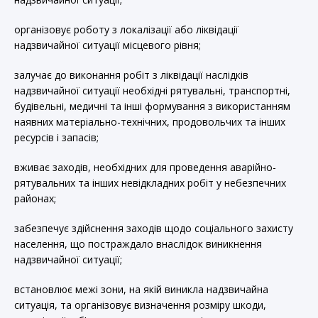
організовує роботу з локалізації або ліквідації
надзвичайної ситуації місцевого рівня;
залучає до виконання робіт з ліквідації наслідків
надзвичайної ситуації необхідні рятувальні, транспортні,
будівельні, медичні та інші формування з використанням
наявних матеріально-технічних, продовольчих та інших
ресурсів і запасів;
вживає заходів, необхідних для проведення аварійно-
рятувальних та інших невідкладних робіт у небезпечних
районах;
забезпечує здійснення заходів щодо соціального захисту
населення, що постраждало внаслідок виникнення
надзвичайної ситуації;
встановлює межі зони, на якій виникла надзвичайна
ситуація, та організовує визначення розміру шкоди,