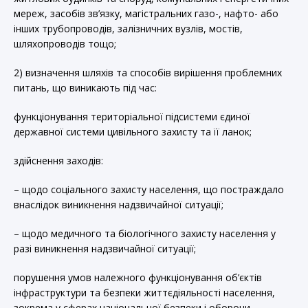
мереж, засобів зв’язку, магістральних газо-, нафто- або
інших трубопроводів, залізничних вузлів, мостів,
шляхопроводів тощо;
2) визначення шляхів та способів вирішення проблемних
питань, що виникають під час:
функціонування територіальної підсистеми єдиної
державної системи цивільного захисту та її ланок;
здійснення заходів:
– щодо соціального захисту населення, що постраждало
внаслідок виникнення надзвичайної ситуації;
– щодо медичного та біологічного захисту населення у
разі виникнення надзвичайної ситуації;
порушення умов належного функціонування об’єктів
інфраструктури та безпеки життєдіяльності населення,
зокрема у сферах національної безпеки і оборони,