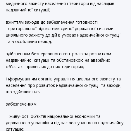
медичного захисту населення і територій від наслідків
надзвичайної ситуації;
вжиттям заходів до забезпечення готовності
територіальної підсистеми єдиної державної системи
цивільного захисту до дій в умовах надзвичайної ситуації
та в особливий період;
здійсненням безперервного контролю за розвитком
надзвичайної ситуації та обстановкою на аварійних
об’єктах і прилеглих до них територіях;
інформуванням органів управління цивільного захисту та
населення про розвиток надзвичайної ситуації та заходи,
що здійснюються;
забезпеченням:
– живучості об’єктів національної економіки та
державного управління під час реагування на надзвичайну
ситуацію;