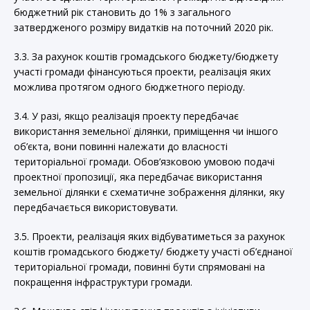
бюджетний рік становить до 1% з загального
затвердженого розміру видатків на поточний 2020 рік.
3.3. За рахунок коштів громадського бюджету/бюджету
участі громади фінансуються проекти, реалізація яких
можлива протягом одного бюджетного періоду.
3.4. У разі, якщо реалізація проекту передбачає
використання земельної ділянки, приміщення чи іншого
об’єкта, вони повинні належати до власності
територіальної громади. Обов’язковою умовою подачі
проектної пропозиції, яка передбачає використання
земельної ділянки є схематичне зображення ділянки, яку
передбачається використовувати.
3.5. Проекти, реалізація яких відбуватиметься за рахунок
коштів громадського бюджету/ бюджету участі об’єднаної
територіальної громади, повинні бути спрямовані на
покращення інфраструктури громади.