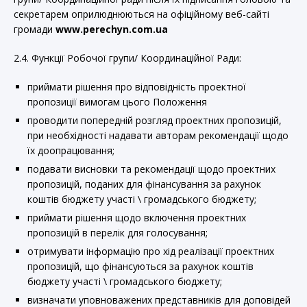
секретарем оприлюднюються на офіційному веб-сайті
громади
www
.
perechyn
.com.ua
2.4. Функції Робочої групи/ Координаційної Ради:
приймати рішення про відповідність проектної
пропозиції вимогам цього Положення
проводити попередній розгляд проектних пропозицій,
при необхідності надавати авторам рекомендації щодо
їх доопрацювання;
подавати висновки та рекомендації щодо проектних
пропозицій, поданих для фінансування за рахунок
коштів бюджету участі \ громадського бюджету;
приймати рішення щодо включення проектних
пропозицій в перелік для голосування;
отримувати інформацію про хід реалізації проектних
пропозицій, що фінансуються за рахунок коштів
бюджету участі \ громадського бюджету;
визначати уповноважених представників для доповідей