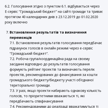
6.2. Голосування згідно з пунктом 6.1. відбувається через
Е-сервіс “Громадський бюджет” на сайті громади та триває
протягом 40 календарних днів з 23.12.2019 до 01.02.2020
року включно
Встановлення результатів та визначення
переможців
7.1. Встановлення результатів голосування передбачає
підрахунок голосів в онлайн режимі через е-сервіс
“Громадський бюджет“.
7.2. Робоча група/координаційна рада на своєму
засіданні відповідно до результатів голосування
формують рейтинг проектів та визначають перелік
проектів, рекомендованих до фінансування за кошти
громадського бюджету/бюджету участі об’єднаної
територіальної громади.
7.3. У разі, якщо проекти набирають однакову кількість
голосів, то пріоритетними вважаються ті, які
передбачають співфінансування
7.4. Рекомендованими до реалізації вважатимуться ті