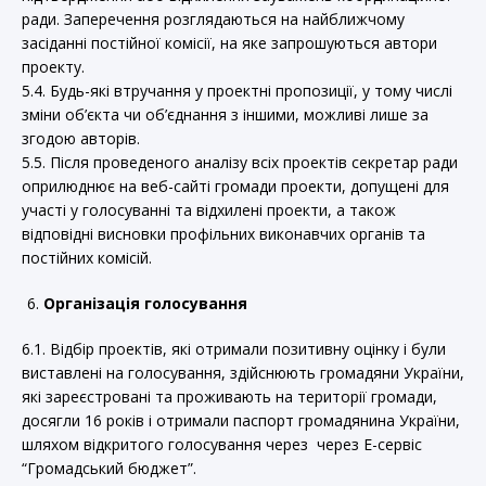
ради. Заперечення розглядаються на найближчому
засіданні постійної комісії, на яке запрошуються автори
проекту.
5.4. Будь-які втручання у проектні пропозиції, у тому числі
зміни об’єкта чи об’єднання з іншими, можливі лише за
згодою авторів.
5.5. Після проведеного аналізу всіх проектів секретар ради
оприлюднює на веб-сайті громади проекти, допущені для
участі у голосуванні та відхилені проекти, а також
відповідні висновки профільних виконавчих органів та
постійних комісій.
Організація голосування
6.1. Відбір проектів, які отримали позитивну оцінку і були
виставлені на голосування, здійснюють громадяни України,
які зареєстровані та проживають на території громади,
досягли 16 років і отримали паспорт громадянина України,
шляхом відкритого голосування через через Е-сервіс
“Громадський бюджет”.