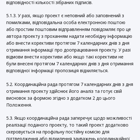
відповідності кількості зібраних підписів.
5.1.3. У разі, якщо проект є неповний або заповнений з
помилками, відповідальна особа електронною поштою
або простим поштовим відправленням повідомляє про це
автора проекту з проханням надати необхідну інформацію
або внести корективи протягом 7 календарних днів з дня
отримання інформації про доопрацювання проекту. У разі
відмови внести корективи або якщо такі корективи не
були внесені протягом 7 календарних днів з дня отримання
відповідної інформації пропозиція відхиляється.
5.2. Координаційна рада протягом 7 календарних днів з дня
отримання проекту здійснює його аналіз та готує свій
висновок за формою згідно з додатком 2 до цього
Положення.
5.3. Якщо координаційна рада заперечує щодо можливості
реалізації поданого проекту, то такий проект додатково
скеровується на профільну постійну комісію для
підтвердження або відхилення зауважень координаційної