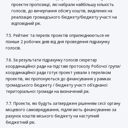
проектні пропозиції, які набрали найбільшу кількість
голосів, до вичерпання обсягу коштів, виділених на
реалізацію громадського бюджету/бюджету участі на
відповідний рік.
7.5. Рейтинг та перелік проектів оприлюднюються не
пізніше 2 робочих днів від дня проведення підрахунку
голосів.
7.6. За результати підрахунку голосів секретар
координаційної ради на підставі протоколу Робочої групи/
координаційної ради готує проект ухвали з переліком
проектів, які пропонуються до фінансування у рамках
громадського бюджету / бюджету участі об’єднаної
територіальної громади на визначений рік.
7.7. Проекти, які будуть затверджені рішенням сесії органу
місцевого самоврядування, підлягають фінансуванню за
рахунок коштів міського бюджету на наступний
бюджетний рік.