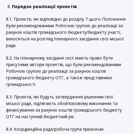
Порядок реалізації проектів
8.1. Проекти, які відповідно до розділу 7 цього Положення
були рекомендованими Робочою групою до реалізації за
рахунок коштів громадського бюджету/бюджету участі,
виносяться на розгляд пленарного засідання сесії міської
ради.
8.2. На пленарному засіданні сесії мають право бути
присутніми автори проектів, що були рекомендованими
Робочою групою до реалізації за рахунок коштів
громадського бюджету ОТГ, а також представники
громадськості.
8.3. Проекти, які будуть затвердженні рішенням сесії
міської ради, підлягають обов’язковому виконанню та
фінансуванню за рахунок коштів громадського бюджету
ОТГ на наступний бюджетний рік.
8.4. Координційна рада/робоча група призначає