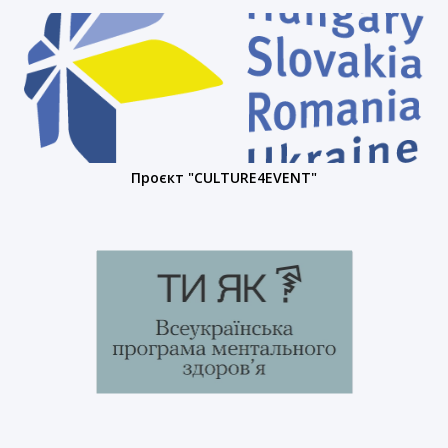
Проєкт "CULTURE4EVENT"