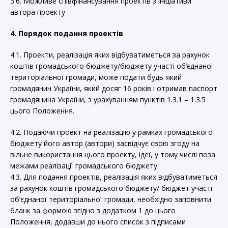
3.6. Можливе співфінансування проектів з ініціативи
автора проекту
4. Порядок подання проектів
4.1. Проекти, реалізація яких відбуватиметься за рахунок
коштів громадського бюджету/бюджету участі об’єднаної
територіальної громади, може подати будь-який
громадянин України, який досяг 16 років і отримав паспорт
громадянина України, з урахуванням пунктів 1.3.1 – 1.3.5
цього Положення.
4.2. Подаючи проект на реалізацію у рамках громадського
бюджету його автор (автори) засвідчує свою згоду на
вільне використання цього проекту, ідеї, у тому числі поза
межами реалізації громадського бюджету.
4.3. Для подання проектів, реалізація яких відбуватиметься
за рахунок коштів громадського бюджету/ бюджет участі
об’єднаної територіальної громади, необхідно заповнити
бланк за формою згідно з додатком 1 до цього
Положення, додавши до нього список з підписами