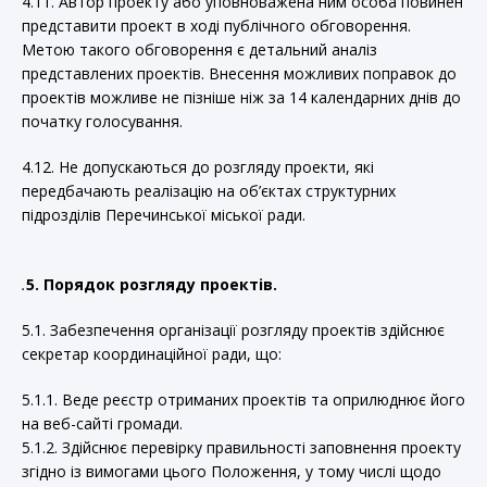
4.11. Автор проекту або уповноважена ним особа повинен
представити проект в ході публічного обговорення.
Метою такого обговорення є детальний аналіз
представлених проектів. Внесення можливих поправок до
проектів можливе не пізніше ніж за 14 календарних днів до
початку голосування.
4.12. Не допускаються до розгляду проекти, які
передбачають реалізацію на об’єктах структурних
підрозділів Перечинської міської ради.
.
5. Порядок розгляду проектів.
5.1. Забезпечення організації розгляду проектів здійснює
секретар координаційної ради, що:
5.1.1. Веде реєстр отриманих проектів та оприлюднює його
на веб-сайті громади.
5.1.2. Здійснює перевірку правильності заповнення проекту
згідно із вимогами цього Положення, у тому числі щодо