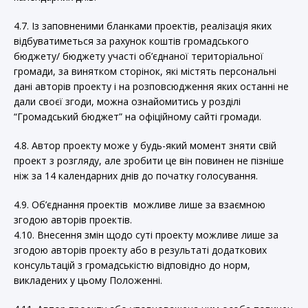
4.7. Із заповненими бланками проектів, реалізація яких
відбуватиметься за рахунок коштів громадського
бюджету/ бюджету участі об’єднаної територіальної
громади, за винятком сторінок, які містять персональні
дані авторів проекту і на розповсюдження яких останні не
дали своєї згоди, можна ознайомитись у розділі
“Громадський бюджет” на офіційному сайті громади.
4.8. Автор проекту може у будь-який момент зняти свій
проект з розгляду, але зробити це він повинен не пізніше
ніж за 14 календарних днів до початку голосування.
4.9. Об’єднання проектів можливе лише за взаємною
згодою авторів проектів.
4.10. Внесення змін щодо суті проекту можливе лише за
згодою авторів проекту або в результаті додаткових
консультацій з громадськістю відповідно до норм,
викладених у цьому Положенні.