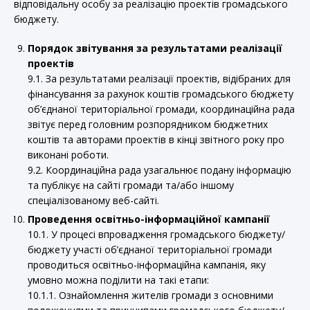
відповідальну особу за реалізацію проектів громадського
бюджету.
Порядок звітування за результатами реалізації
проектів
9.1. За результатами реалізації проектів, відібраних для
фінансування за рахунок коштів громадського бюджету
об’єднаної територіальної громади, координаційна рада
звітує перед головним розпорядником бюджетних
коштів та авторами проектів в кінці звітного року про
виконані роботи.
9.2. Координаційна рада узагальнює подану інформацію
та публікує на сайті громади та/або іншому
спеціалізованому веб-сайті.
Проведення освітньо-інформаційної кампанії
10.1. У процесі впровадження громадського бюджету/
бюджету участі об’єднаної територіальної громади
проводиться освітньо-інформаційна кампанія, яку
умовно можна поділити на такі етапи:
10.1.1. Ознайомлення жителів громади з основними