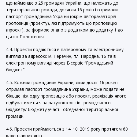
щонайменше з 25 громадян України, що належать до
територіальної громади, досягли 16 років і отримали
паспорт громадянина України (окрім автора/авторів
пропозиції (проекту), які підтримують цю пропозицію
(проект), за формою згідно з додатком до додатку 1 до
цього Положення.
4.4. Проекти подаються в паперовому та електронному
вигляді за адресою: м. Перечин, пл. Народна, 16 та в
електронному вигляді через Е-сервіс “Громадський
бюджет”.
4.5. Кожний громадянин України, який досяг 16 років і
отримав паспорт громадянина України, може подати не
більше ніж одну пропозицію або проект, реалізація якого
відбуватиметься за рахунок коштів громадського
бюджету/ бюджету участі об’єднаної територіальної
громади.
4.6. Проекти приймаються з 14. 10. 2019 року протягом 60
календарних днів.