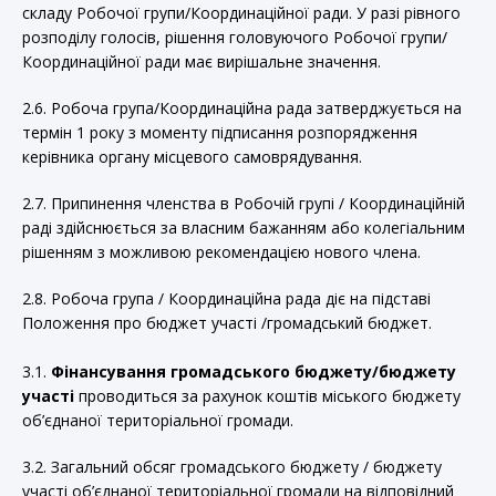
складу Робочої групи/Координаційної ради. У разі рівного
розподілу голосів, рішення головуючого Робочої групи/
Координаційної ради має вирішальне значення.
2.6. Робоча група/Координаційна рада затверджується на
термін 1 року з моменту підписання розпорядження
керівника органу місцевого самоврядування.
2.7. Припинення членства в Робочій групі / Координаційній
раді здійснюється за власним бажанням або колегіальним
рішенням з можливою рекомендацією нового члена.
2.8. Робоча група / Координаційна рада діє на підставі
Положення про бюджет участі /громадський бюджет.
3.1.
Фінансування громадського бюджету/бюджету
участі
проводиться за рахунок коштів міського бюджету
об’єднаної територіальної громади.
3.2. Загальний обсяг громадського бюджету / бюджету
участі об’єднаної територіальної громади на відповідний