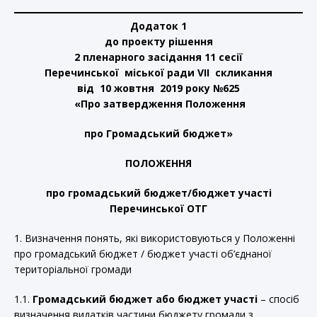
Додаток 1
до проекту рішення
2 пленарного засідання 11 сесії
Перечинської міської ради VII скликання
від 10 жовтня 2019 року №
625
«
Про затвердження Положення
про Громадський бюджет
»
ПОЛОЖЕННЯ
про громадський бюджет/бюджет участі
Перечинської ОТГ
1. Визначення понять, які використовуються у Положенні
про громадський бюджет / бюджет участі об’єднаної
територіальної громади
1.1.
Громадський бюджет або бюджет участі
– спосіб
визначення видатків частини бюджету громади з