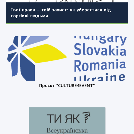
населеного пункту (повторно)
Твої права – твій захист: як уберегтися від
торгівлі людьми
Проєкт "CULTURE4EVENT"