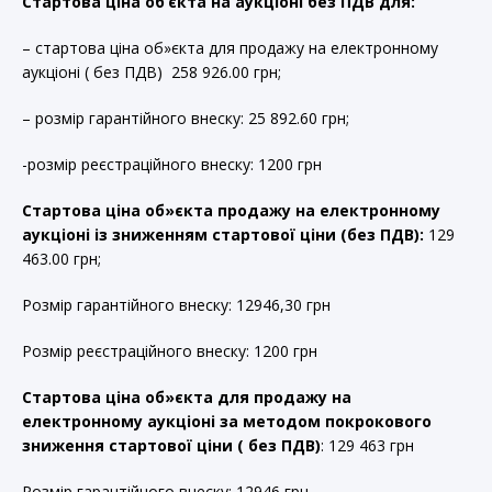
Стартова ціна об’єкта на аукціоні без ПДВ для:
– стартова ціна об»єкта для продажу на електронному
аукціоні ( без ПДВ) 258 926.00 грн;
– розмір гарантійного внеску: 25 892.60 грн;
-розмір реєстраційного внеску: 1200 грн
Стартова ціна об»єкта продажу на електронному
аукціоні із зниженням стартової ціни (без ПДВ):
129
463.00 грн;
Розмір гарантійного внеску: 12946,30 грн
Розмір реєстраційного внеску: 1200 грн
Стартова ціна об»єкта для продажу на
електронному аукціоні за методом покрокового
зниження стартової ціни ( без ПДВ)
: 129 463 грн
Розмір гарантійного внеску: 12946 грн