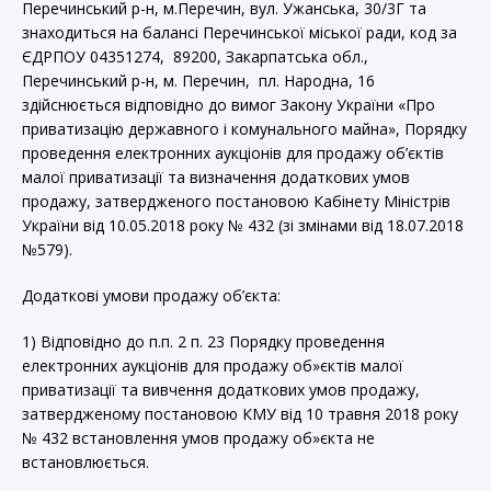
Перечинський р-н, м.Перечин, вул. Ужанська, 30/3Г та
знаходиться на балансі Перечинської міської ради, код за
ЄДРПОУ 04351274, 89200, Закарпатська обл.,
Перечинський р-н, м. Перечин, пл. Народна, 16
здійснюється відповідно до вимог Закону України «Про
приватизацію державного і комунального майна», Порядку
проведення електронних аукціонів для продажу об’єктів
малої приватизації та визначення додаткових умов
продажу, затвердженого постановою Кабінету Міністрів
України від 10.05.2018 року № 432 (зі змінами від 18.07.2018
№579).
Додаткові умови продажу об’єкта:
1) Відповідно до п.п. 2 п. 23 Порядку проведення
електронних аукціонів для продажу об»єктів малої
приватизації та вивчення додаткових умов продажу,
затвердженому постановою КМУ від 10 травня 2018 року
№ 432 встановлення умов продажу об»єкта не
встановлюється.