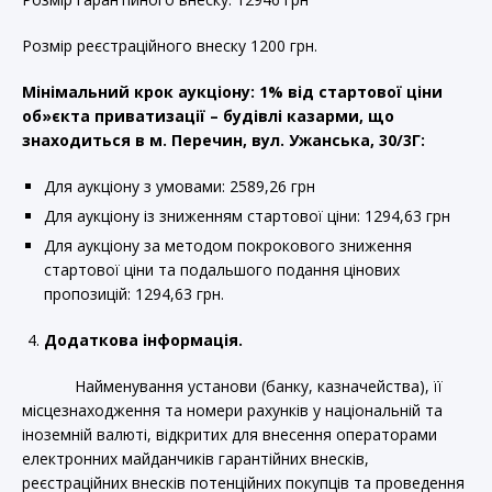
Розмір реєстраційного внеску 1200 грн.
Мінімальний крок аукціону: 1% від стартової ціни
об»єкта приватизації – будівлі казарми, що
знаходиться в м. Перечин, вул. Ужанська, 30/3Г:
Для аукціону з умовами: 2589,26 грн
Для аукціону із зниженням стартової ціни: 1294,63 грн
Для аукціону за методом покрокового зниження
стартової ціни та подальшого подання цінових
пропозицій: 1294,63 грн.
Додаткова інформація.
Найменування установи (банку, казначейства), її
місцезнаходження та номери рахунків у національній та
іноземній валюті, відкритих для внесення операторами
електронних майданчиків гарантійних внесків,
реєстраційних внесків потенційних покупців та проведення