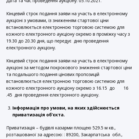
Дата та час проведення аукціону: 05.10.2021.
Кінцевий строк подання заяви на участь в електронному
аукціоні з умовами, із зниженням стартової ціни
встановлюється електронною торговою системою для
кожного електронного аукціону окремо в проміжку часу з
19.30 до 20.30 дня, що передує дню проведення
електронного аукціону.
Кінцевий строк подання заяви на участь в електронному
аукціоні за методом покрокового зниження стартової ціни
та подальшого подання цінових пропозицій
встановлюється електронною торговою системою для
кожного електронного аукціону окремо з 16.15 до 16
.45 дня проведення електронного аукціону.
Інформація про умови, на яких здійснюється
приватизація об’єкта.
Приватизація – будівлі казарми площею 529.5 м кв.,
розташованої за адресою: : 89200, Закарпатська обл.,