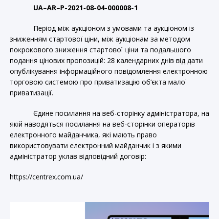
UA
–
AR
–
P
-2021-08-04-000008-1
Період між аукціоном з умовами та аукціоном із
зниженням стартової ціни, між аукціонам за методом
покрокового зниження стартової ціни та подальшого
подання цінових пропозицій: 28 календарних днів від дати
опублікування інформаційного повідомлення електронною
торговою системою про приватизацію об’єкта малої
приватизації.
Єдине посилання на веб-сторінку адміністратора, на
якій наводяться посилання на веб-сторінки операторів
електронного майданчика, які мають право
використовувати електронний майданчик і з якими
адміністратор уклав відповідний договір:
https://centrex.com.ua/