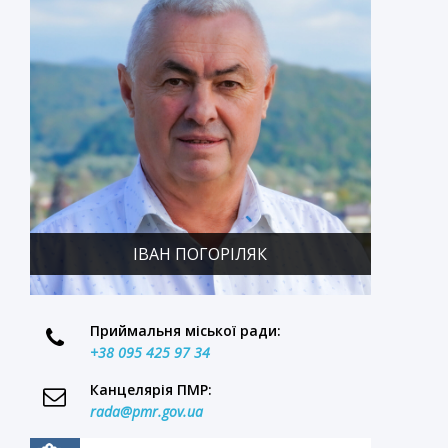
ІВАН ПОГОРІЛЯК
Приймальня міської ради:
+38 095 425 97 34
Канцелярія ПМР:
rada@pmr.gov.ua