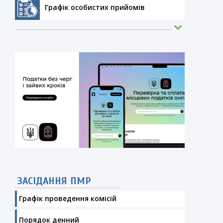
Графік особистих прийомів
ЗАСІДАННЯ ПМР
Графік проведення комісій
Порядок денний