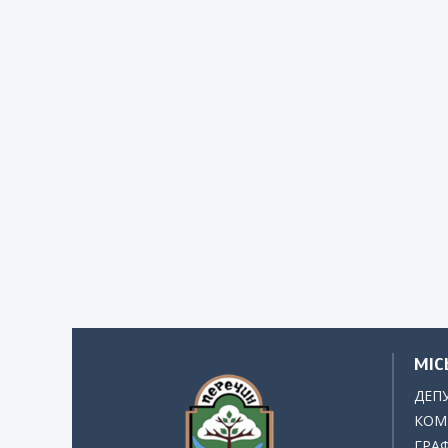
МІС
ДЕП
КОМІ
ГРАФ