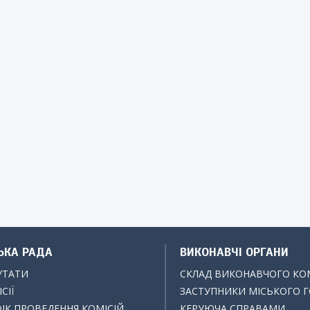
ЬКА РАДА
ВИКОНАВЧІ ОРГАНИ
УТАТИ
СКЛАД ВИКОНАВЧОГО КО
СІЇ
ЗАСТУПНИКИ МІСЬКОГО 
ІК ПРОВЕДЕННЯ КОМІСІЙ
КЕРУЮЧА СПРАВАМИ