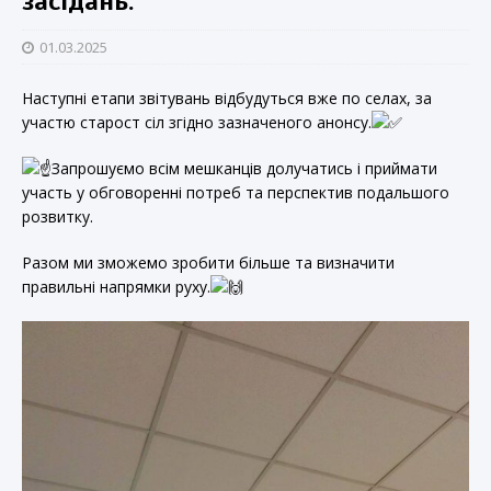
засідань.
01.03.2025
Наступні етапи звітувань відбудуться вже по селах, за
участю старост сіл згідно зазначеного анонсу.
Запрошуємо всім мешканців долучатись і приймати
участь у обговоренні потреб та перспектив подальшого
розвитку.
Разом ми зможемо зробити більше та визначити
правильні напрямки руху.