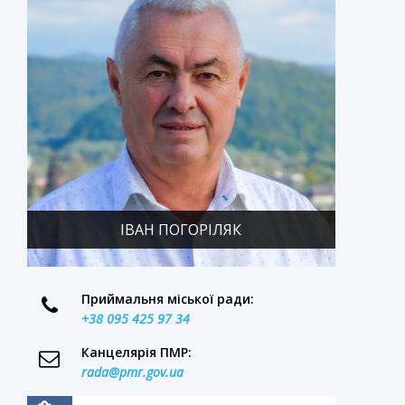
ІВАН ПОГОРІЛЯК
Приймальня міської ради:
+38 095 425 97 34
Канцелярія ПМР:
rada@pmr.gov.ua