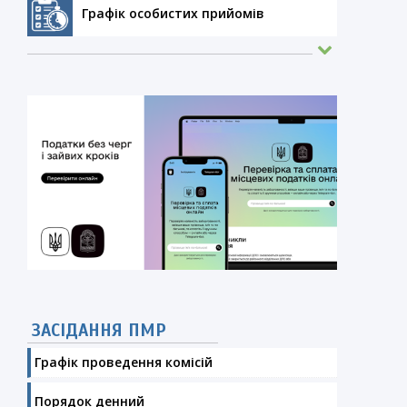
Графік особистих прийомів
ЗАСІДАННЯ ПМР
Графік проведення комісій
Порядок денний