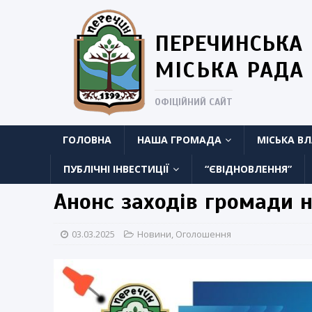
ПЕРЕЧИНСЬКА
МІСЬКА РАДА
ОФІЦІЙНИЙ САЙТ
ГОЛОВНА
НАША ГРОМАДА
МІСЬКА В
ПУБЛІЧНІ ІНВЕСТИЦІЇ
“ЄВІДНОВЛЕННЯ”
Анонс заходів громади н
03.03.2025
Новини
,
Оголошення