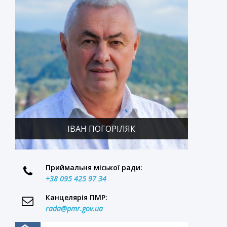
ІВАН ПОГОРІЛЯК
Приймальня міської ради:
+38 095 425 97 34
Канцелярія ПМР:
rada@pmr.gov.ua