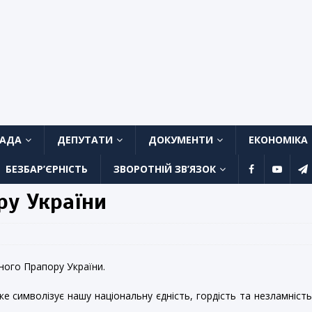
ЛАДА
ДЕПУТАТИ
ДОКУМЕНТИ
ЕКОНОМІКА
БЕЗБАР’ЄРНІСТЬ
ЗВОРОТНІЙ ЗВ’ЯЗОК
ру України
ного Прапору України.
 символізує нашу національну єдність, гордість та незламніст