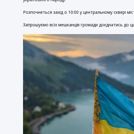
Розпочнеться захід о 10:00 у центральному сквері міс
Запрошуємо всіх мешканців громади доєднатись до ць