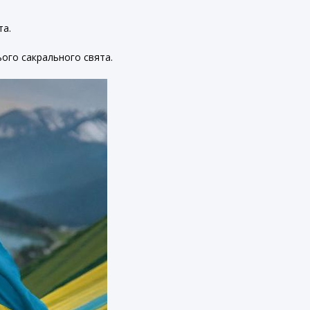
та.
ого сакрального свята.