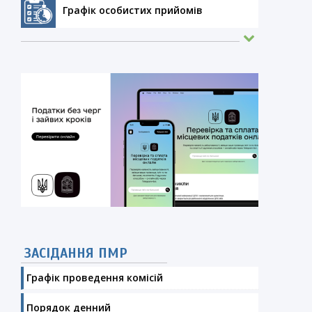
Графік особистих прийомів
ЗАСІДАННЯ ПМР
Графік проведення комісій
Порядок денний