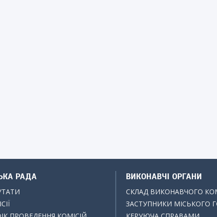
ЬКА РАДА
ВИКОНАВЧІ ОРГАНИ
УТАТИ
СКЛАД ВИКОНАВЧОГО КО
СІЇ
ЗАСТУПНИКИ МІСЬКОГО 
ІК ПРОВЕДЕННЯ КОМІСІЙ
КЕРУЮЧА СПРАВАМИ