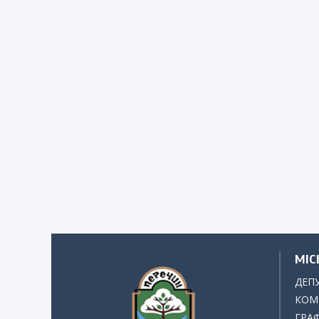
МІС
ДЕП
КОМІ
ГРАФ