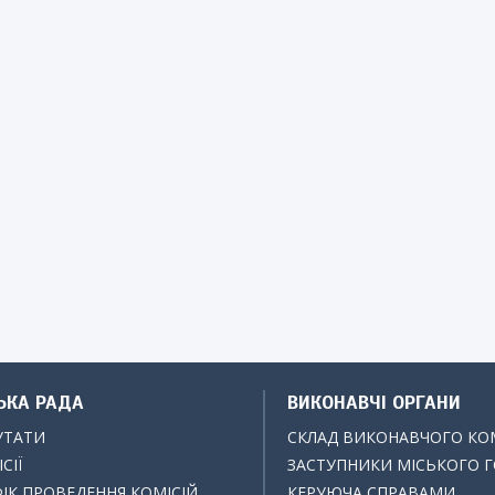
ЬКА РАДА
ВИКОНАВЧІ ОРГАНИ
УТАТИ
СКЛАД ВИКОНАВЧОГО КО
СІЇ
ЗАСТУПНИКИ МІСЬКОГО 
ІК ПРОВЕДЕННЯ КОМІСІЙ
КЕРУЮЧА СПРАВАМИ