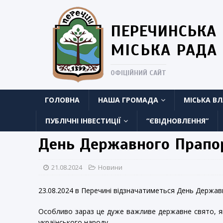
ПЕРЕЧИНСЬКА
МІСЬКА РАДА
ОФІЦІЙНИЙ САЙТ
ГОЛОВНА
НАША ГРОМАДА
МІСЬКА В
ПУБЛІЧНІ ІНВЕСТИЦІЇ
“ЄВІДНОВЛЕННЯ”
День Державного Прапо
21.08.2024
Новини
23.08.2024 в Перечині відзначатиметься День Держав
Особливо зараз це дуже важливе державне свято, яке
українського народу.