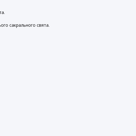
та.
ого сакрального свята.