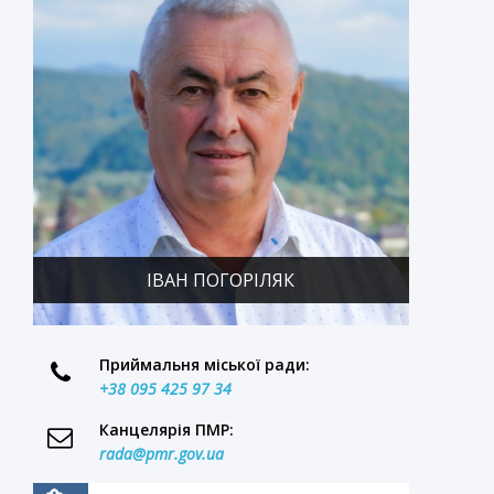
ІВАН ПОГОРІЛЯК
Приймальня міської ради:
+38 095 425 97 34
Канцелярія ПМР:
rada@pmr.gov.ua