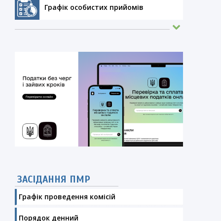
Графік особистих прийомів
ЗАСІДАННЯ ПМР
Графік проведення комісій
Порядок денний