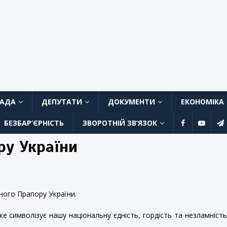
ЛАДА
ДЕПУТАТИ
ДОКУМЕНТИ
ЕКОНОМІКА
БЕЗБАР’ЄРНІСТЬ
ЗВОРОТНІЙ ЗВ’ЯЗОК
ру України
ного Прапору України.
 символізує нашу національну єдність, гордість та незламніст