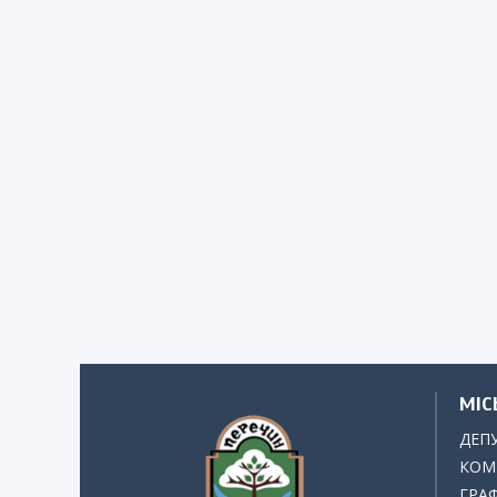
МІС
ДЕП
КОМІ
ГРАФ