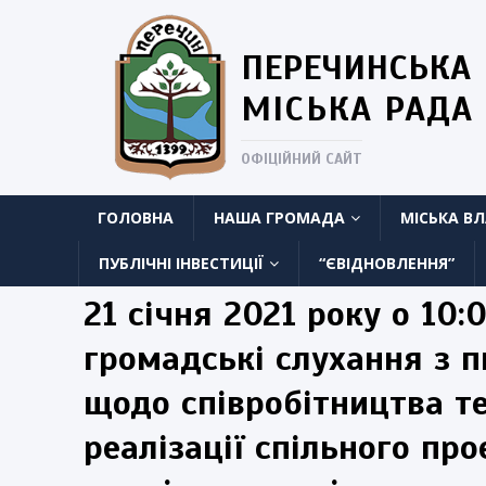
ПЕРЕЧИНСЬКА
МІСЬКА РАДА
ОФІЦІЙНИЙ САЙТ
ГОЛОВНА
НАША ГРОМАДА
МІСЬКА В
ПУБЛІЧНІ ІНВЕСТИЦІЇ
“ЄВІДНОВЛЕННЯ”
21 січня 2021 року о 10:
громадські слухання з 
щодо співробітництва т
реалізації спільного про