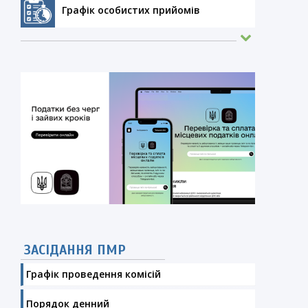
Графік особистих прийомів
ЗАСІДАННЯ ПМР
Графік проведення комісій
Порядок денний