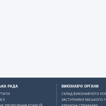
ЬКА РАДА
ВИКОНАВЧІ ОРГАНИ
УТАТИ
СКЛАД ВИКОНАВЧОГО КО
СІЇ
ЗАСТУПНИКИ МІСЬКОГО 
ІК ПРОВЕДЕННЯ КОМІСІЙ
КЕРУЮЧА СПРАВАМИ