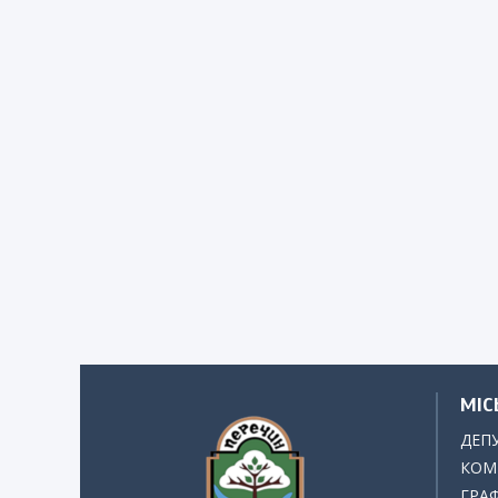
МІС
ДЕП
КОМІ
ГРАФ