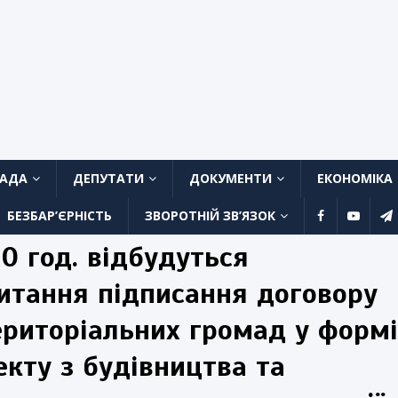
ЛАДА
ДЕПУТАТИ
ДОКУМЕНТИ
ЕКОНОМІКА
БЕЗБАР’ЄРНІСТЬ
ЗВОРОТНІЙ ЗВ’ЯЗОК
00 год. відбудуться
питання підписання договору
ериторіальних громад у формі
екту з будівництва та