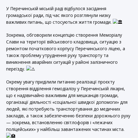
У
Перечинській міській раді відбулося засідання
громадської ради, під час якого розглянули низку
важливих питань, що стосуються життя громади.
Зокрема, обговорили концепцію створення Меморіалу
Слави на території військового кладовища, ситуацію з
ремонтом початкового корпусу Перечинського ліцею, а
також проблему утруднення руху транспорту та
виникнення аварійних ситуацій у районі залізничного
переїзду.
Окрему увагу приділили питанню реалізації проєкту
створення відділення гемодіалізу у Перечинській лікарні,
що є надзвичайно важливим для мешканців громади,
організації діяльності «соціальної швидкої допомоги» для
людей, які потребують транспортування до медичних
закладів, а також забезпеченню безпеки дорожнього руху
— зокрема, встановленню світлофорів і «лежачих
поліцейських» у найбільш завантажених частинах міста.