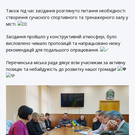
Також під час засідання розглянуто питання необхідності
створення сучасного спортивного та тренажерного залу у
місті.
Засідання пройшло у конструктивній атмосфері, було
висловлено чимало пропозицій та напрацьовано низку
рекомендацій для подальшого опрацювання.
Перечинська міська рада дякує всім учасникам за активну
позицію та небайдужість до розвитку нашої громади!