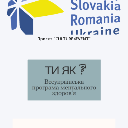
Проєкт "CULTURE4EVENT"