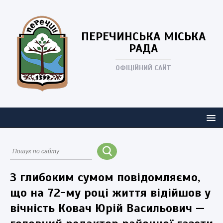
ПЕРЕЧИНСЬКА
МІСЬКА
РАДА
ОФІЦІЙНИЙ САЙТ
З глибоким сумом повідомляємо,
що на 72-му році життя відійшов у
вічність Ковач Юрій Васильович —