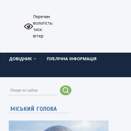
Перечин
вологість:
тиск:
вітер:
ДОВІДНИК
ПУБЛІЧНА ІНФОРМАЦІЯ
МІСЬКИЙ ГОЛОВА
и
о