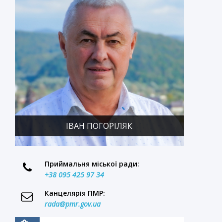
ї
а
і
і
ІВАН ПОГОРІЛЯК
л
Приймальня міської ради:
а
+38 095 425 97 34
Канцелярія ПМР:
rada@pmr.gov.ua