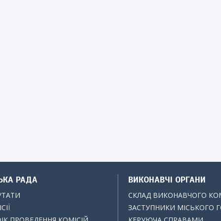
ЬКА РАДА
ВИКОНАВЧІ ОРГАНИ
УТАТИ
СКЛАД ВИКОНАВЧОГО КО
СІЇ
ЗАСТУПНИКИ МІСЬКОГО 
ІК ПРОВЕДЕННЯ КОМІСІЙ
КЕРУЮЧА СПРАВАМИ