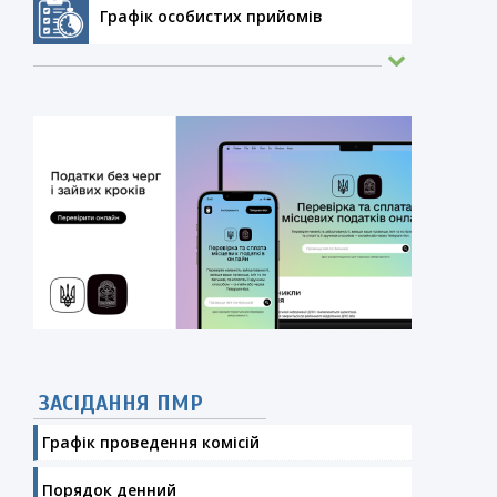
Графік особистих прийомів
ЗАСІДАННЯ ПМР
Графік проведення комісій
Порядок денний