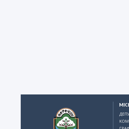
МІС
ДЕП
КОМІ
ГРАФ