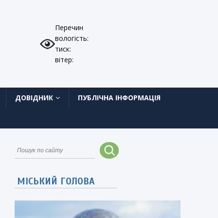
Перечин
вологість:
тиск:
вітер:
ДОВІДНИК
ПУБЛІЧНА ІНФОРМАЦІЯ
МІСЬКИЙ ГОЛОВА
и
о