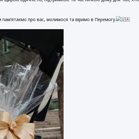
 пам’ятаємо про вас, молимося та віримо в Перемогу.