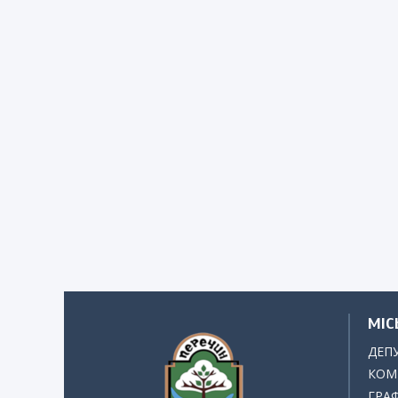
МІС
ДЕП
КОМІ
ГРАФ