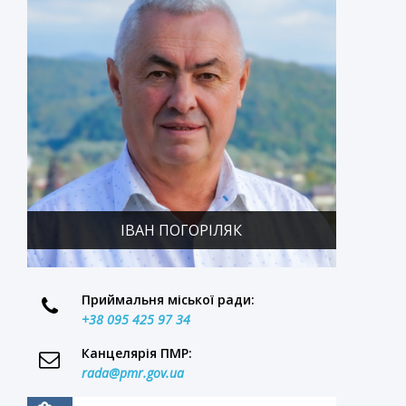
ІВАН ПОГОРІЛЯК
Приймальня міської ради:
+38 095 425 97 34
Канцелярія ПМР:
rada@pmr.gov.ua