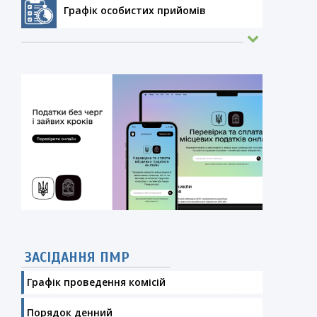
Графік особистих прийомів
ЗАСІДАННЯ ПМР
Графік проведення комісій
Порядок денний