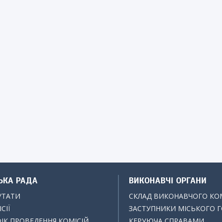
ЬКА РАДА
ВИКОНАВЧІ ОРГАНИ
УТАТИ
СКЛАД ВИКОНАВЧОГО КО
СІЇ
ЗАСТУПНИКИ МІСЬКОГО 
ІК ПРОВЕДЕННЯ КОМІСІЙ
КЕРУЮЧА СПРАВАМИ