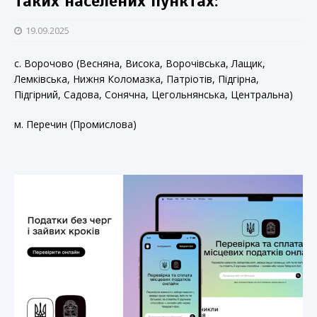
таких населених пунктах:
19.09.2025
с. Ворочово (Весняна, Висока, Ворочівська,
Лащик,
Лемківська, Нижня Коломазка, Патріотів, Підгірна,
Підгірний, Садова, Сонячна, Цегольнянська, Центральна)
м. Перечин (Промислова)