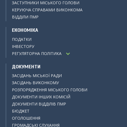
ЗАСТУПНИКИ МІСЬКОГО ГОЛОВИ
КЕРУЮЧА СПРАВАМИ ВИКОНКОМА
ВІДДІЛИ ПМР
ЕКОНОМІКА
ПОДАТКИ
ІНВЕСТОРУ
РЕГУЛЯТОРНА ПОЛІТИКА
ДОКУМЕНТИ
ЗАСІДАНЬ МІСЬКОЇ РАДИ
ЗАСІДАНЬ ВИКОНКОМУ
РОЗПОРЯДЖЕННЯ МІСЬКОГО ГОЛОВИ
ДОКУМЕНТИ ІНШИХ КОМІСІЙ
ДОКУМЕНТИ ВІДДІЛІВ ПМР
БЮДЖЕТ
ОГОЛОШЕННЯ
ГРОМАДСЬКІ СЛУХАННЯ