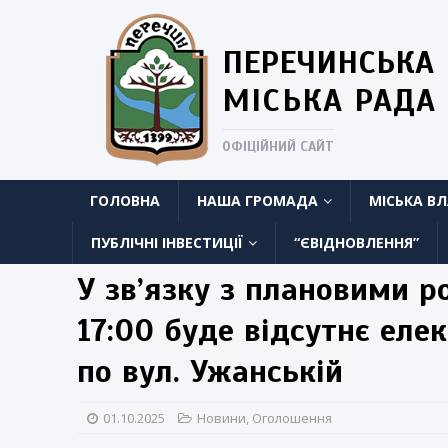
ПЕРЕЧИНСЬКА
МІСЬКА РАДА
ОФІЦІЙНИЙ САЙТ
ГОЛОВНА
НАША ГРОМАДА
МІСЬКА В
ПУБЛІЧНІ ІНВЕСТИЦІЇ
“ЄВІДНОВЛЕННЯ”
У зв’язку з плановими р
17:00 буде відсутнє еле
по вул. Ужанській
01.10.2025
Новини
,
Оголошення