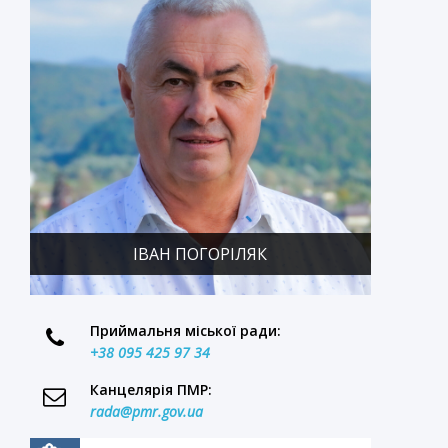
ІВАН ПОГОРІЛЯК
Приймальня міської ради:
+38 095 425 97 34
Канцелярія ПМР:
rada@pmr.gov.ua