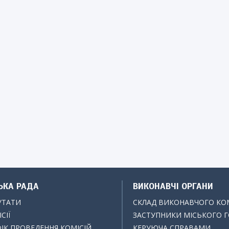
ЬКА РАДА
ВИКОНАВЧІ ОРГАНИ
УТАТИ
СКЛАД ВИКОНАВЧОГО КО
СІЇ
ЗАСТУПНИКИ МІСЬКОГО 
ІК ПРОВЕДЕННЯ КОМІСІЙ
КЕРУЮЧА СПРАВАМИ