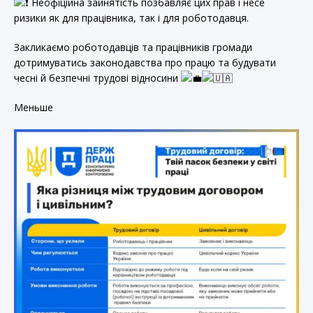
Неофіційна зайнятість позбавляє цих прав і несе
ризики як для працівника, так і для роботодавця.
Закликаємо роботодавців та працівників громади
дотримуватись законодавства про працю та будувати
чесні й безпечні трудові відносини
Меньше