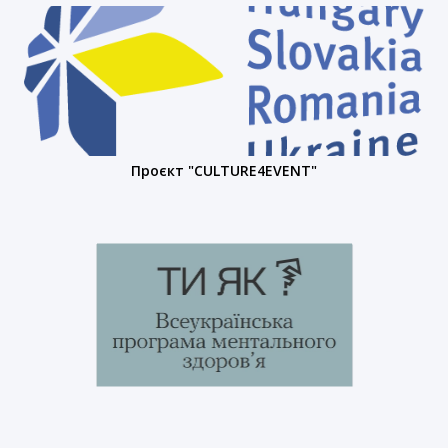
Проєкт "CULTURE4EVENT"