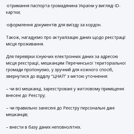
·отримання паспорта громадянина України у вигляді ID-
картки;
·оформлення документів для виїзду за кордон.
Також, нагадуємо про актуалізацію даних щодо реєстрації
місця проживання.
Для перевірки існуючих електронних даних за адресою
місця реєстрації, мешканцям Перечинської територіальної
громади пропонуємо, у зручний для кожного спосіб,
звернутися до відділу “ЦНАП” з метою уточнення:
– чи всі мешканці, зареєстровані у житловому приміщенні
внесені до Реєстру;
– чи правильно занесені до Реєстру персональні дані
мешканців;
– внести в базу даних неповнолітніх.