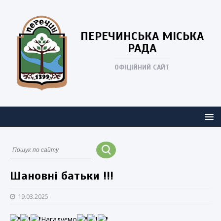
ПЕРЕЧИНСЬКА
МІСЬКА
РАДА
ОФІЦІЙНИЙ САЙТ
Шановні батьки !!!
19.03.2025
Нагадуємо