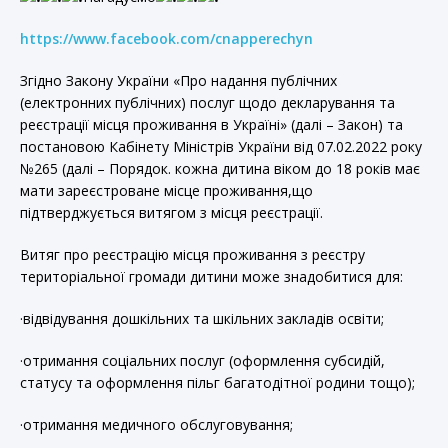
https://www.facebook.com/cnapperechyn
Згідно Закону України «Про надання публічних
(електронних публічних) послуг щодо декларування та
реєстрації місця проживання в Україні» (далі – Закон) та
постановою Кабінету Міністрів України від 07.02.2022 року
№265 (далі – Порядок. кожна дитина віком до 18 років має
мати зареєстроване місце проживання,що
підтверджується витягом з місця реєстрації.
Витяг про реєстрацію місця проживання з реєстру
територіальної громади дитини може знадобитися для:
·відвідування дошкільних та шкільних закладів освіти;
·отримання соціальних послуг (оформлення субсидій,
статусу та оформлення пільг багатодітної родини тощо);
·отримання медичного обслуговування;