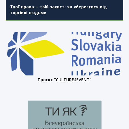
Твої права – твій захист: як уберегтися від
торгівлі людьми
Проєкт "CULTURE4EVENT"