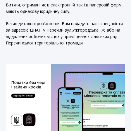
Витяги, отримані як в електронній так і в паперовій формі,
мають однакову юридичну силу.
Більш детальні роз’яснення Вам нададуть наші спеціалісти
за адресою ЦНАП м.Перечин,вул.Ужгородська, 76 або на
віддалених робочих місцях у приміщеннях сільських рад
Перечинської територіальної громади.