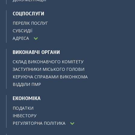
СОЦПОСЛУГИ
ПЕРЕЛІК ПОСЛУГ
СУБСИДІЇ
АДРЕСА
ВИКОНАВЧІ ОРГАНИ
СКЛАД ВИКОНАВЧОГО КОМІТЕТУ
ЗАСТУПНИКИ МІСЬКОГО ГОЛОВИ
КЕРУЮЧА СПРАВАМИ ВИКОНКОМА
ВІДДІЛИ ПМР
ЕКОНОМІКА
ПОДАТКИ
ІНВЕСТОРУ
РЕГУЛЯТОРНА ПОЛІТИКА