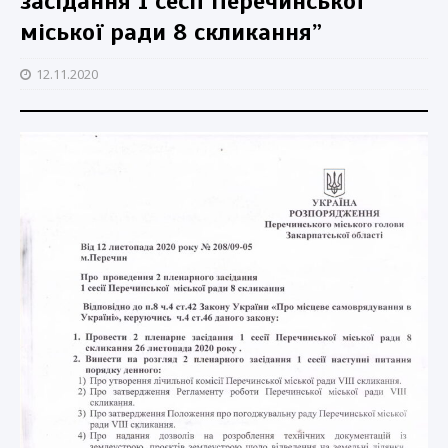
засідання 1 сесії Перечинської
міської ради 8 скликання”
12.11.2020