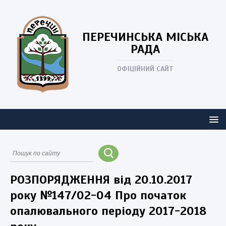
ПЕРЕЧИНСЬКА
МІСЬКА
РАДА
ОФІЦІЙНИЙ САЙТ
РОЗПОРЯДЖЕННЯ від 20.10.2017
року №147/02-04 Про початок
опалювального періоду 2017-2018