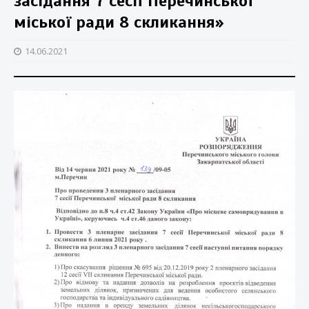
засідання 7 сесії Перечинської
міської ради 8 скликання»
14.06.2021