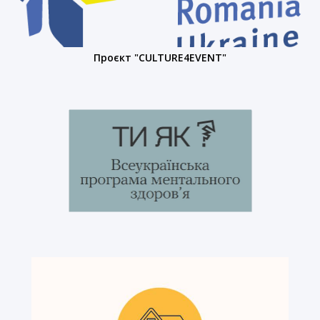
Проєкт "CULTURE4EVENT"