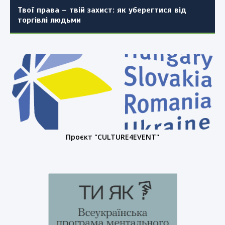
Твої права – твій захист: як уберегтися від
торгівлі людьми
Проєкт "CULTURE4EVENT"