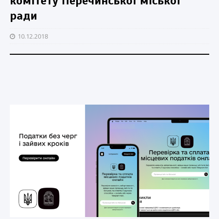
комітету Перечинської міської
ради
10.12.2018