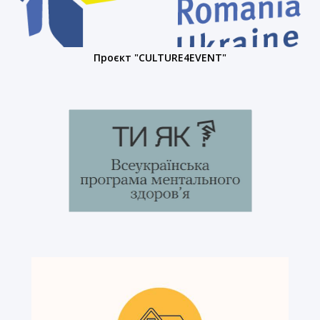
Проєкт "CULTURE4EVENT"