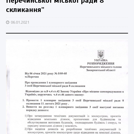
Перечинської міської ради 8
скликання”
06.01.2021