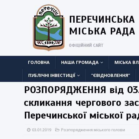
ПЕРЕЧИНСЬКА
МІСЬКА РАДА
ОФІЦІЙНИЙ САЙТ
ГОЛОВНА
НАША ГРОМАДА
МІСЬКА В
ПУБЛІЧНІ ІНВЕСТИЦІЇ
“ЄВІДНОВЛЕННЯ”
РОЗПОРЯДЖЕННЯ від 03.
скликання чергового за
Перечинської міської ра
03.01.2019
Розпорядження міського голови