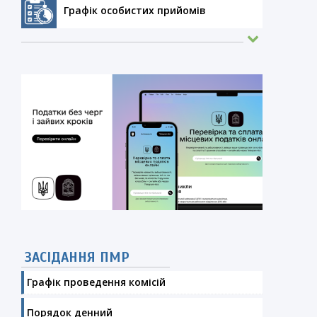
Графік особистих прийомів
ЗАСІДАННЯ ПМР
Графік проведення комісій
Порядок денний