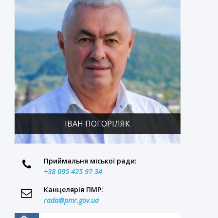
ІВАН ПОГОРІЛЯК
Приймальня міської ради:
+38 095 425 97 34
Канцелярія ПМР:
rada@pmr.gov.ua