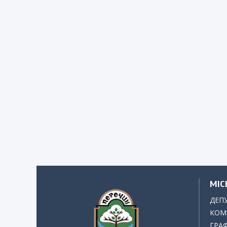
МІС
ДЕП
КОМІ
ГРАФ