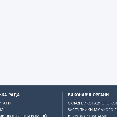
ЬКА РАДА
ВИКОНАВЧІ ОРГАНИ
УТАТИ
СКЛАД ВИКОНАВЧОГО КО
СІЇ
ЗАСТУПНИКИ МІСЬКОГО 
ІК ПРОВЕДЕННЯ КОМІСІЙ
КЕРУЮЧА СПРАВАМИ