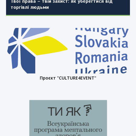
Твої права – твій захист: як уберегтися від
торгівлі людьми
Проєкт "CULTURE4EVENT"