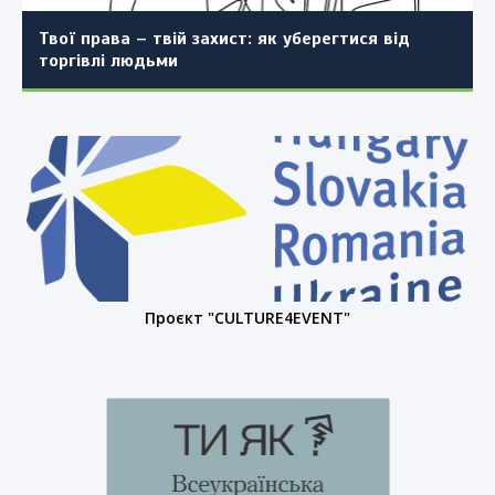
населеного пункту (повторно)
Твої права – твій захист: як уберегтися від
торгівлі людьми
Проєкт "CULTURE4EVENT"