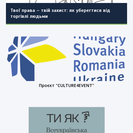
населеного пункту (повторно)
Твої права – твій захист: як уберегтися від
торгівлі людьми
Проєкт "CULTURE4EVENT"