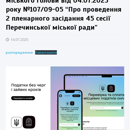
міського голови від 04.07.2025
року №107/09-05 “Про проведення
2 пленарного засідання 45 сесії
Перечинської міської ради”
14.07.2025
розпорядження
Завантажити