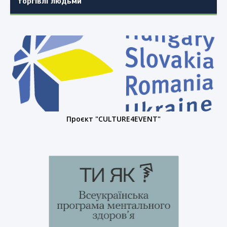
торгівлі людьми
Проєкт "CULTURE4EVENT"