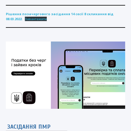
Рішення позачергового засідання 14 сесії 8 скликання від
08.03.2022.
Завантажити
ЗАСІДАННЯ ПМР