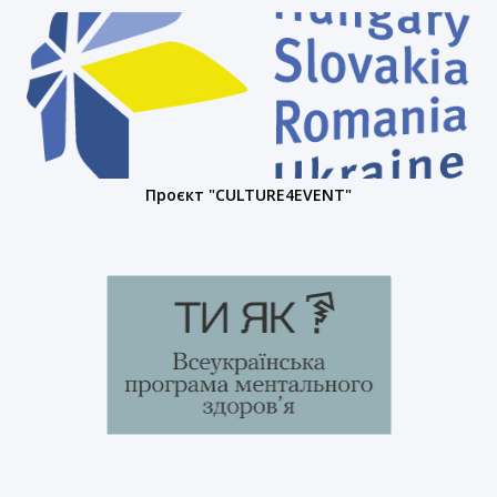
Проєкт "CULTURE4EVENT"