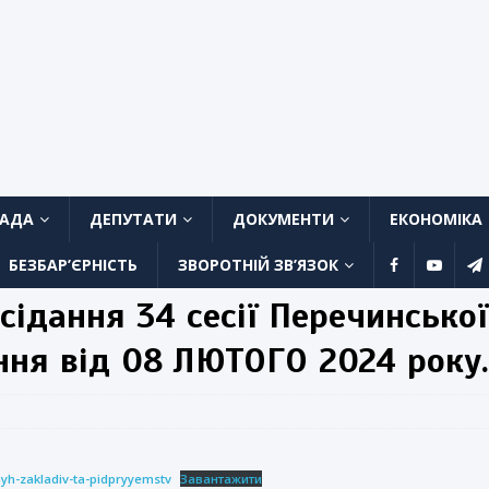
ЛАДА
ДЕПУТАТИ
ДОКУМЕНТИ
ЕКОНОМІКА
БЕЗБАР’ЄРНІСТЬ
ЗВОРОТНІЙ ЗВ’ЯЗОК
сідання 34 сесії Перечинської
ання від 08 ЛЮТОГО 2024 року.
yh-zakladiv-ta-pidpryyemstv
Завантажити