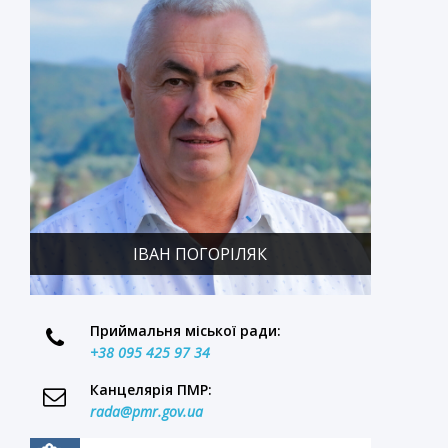
ІВАН ПОГОРІЛЯК
Приймальня міської ради:
+38 095 425 97 34
Канцелярія ПМР:
rada@pmr.gov.ua