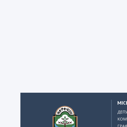
МІС
ДЕП
КОМІ
ГРАФ