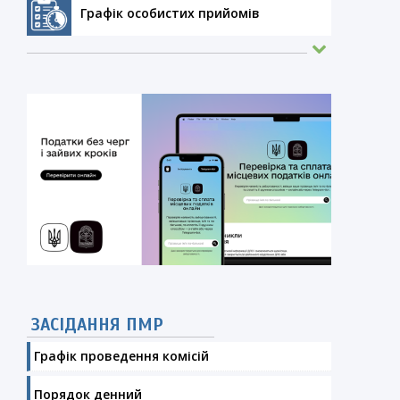
Графік особистих прийомів
ЗАСІДАННЯ ПМР
Графік проведення комісій
Порядок денний