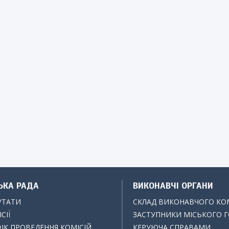
ЬКА РАДА
ВИКОНАВЧІ ОРГАНИ
УТАТИ
СКЛАД ВИКОНАВЧОГО КО
СІЇ
ЗАСТУПНИКИ МІСЬКОГО 
ІК ПРОВЕДЕННЯ КОМІСІЙ
КЕРУЮЧА СПРАВАМИ