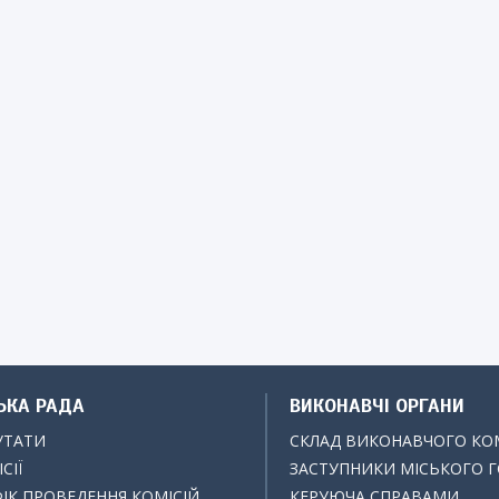
ЬКА РАДА
ВИКОНАВЧІ ОРГАНИ
УТАТИ
СКЛАД ВИКОНАВЧОГО КО
СІЇ
ЗАСТУПНИКИ МІСЬКОГО 
ІК ПРОВЕДЕННЯ КОМІСІЙ
КЕРУЮЧА СПРАВАМИ