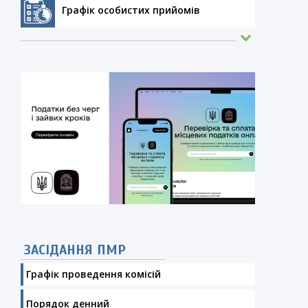
Графік особистих прийомів
ЗАСІДАННЯ ПМР
Графік проведення комісій
Порядок денний