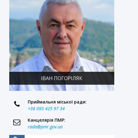
ІВАН ПОГОРІЛЯК
Приймальня міської ради:
+38 095 425 97 34
Канцелярія ПМР:
rada@pmr.gov.ua