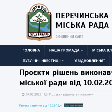
ПЕРЕЧИНСЬКА
МІСЬКА РАДА
ОФІЦІЙНИЙ САЙТ
ГОЛОВНА
НАША ГРОМАДА
МІСЬКА В
ПУБЛІЧНІ ІНВЕСТИЦІЇ
“ЄВІДНОВЛЕННЯ”
Проєкти рішень виконав
міської ради від 10.02.2
07.02.2025
Проєкти рішень виконкому
Проєкт рішення від 10.02 ПДФ
Завантажити