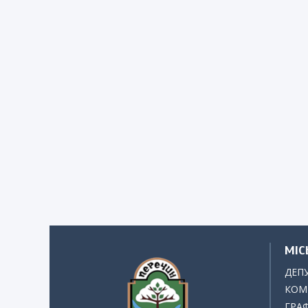
МІС
ДЕП
КОМІ
ГРАФ