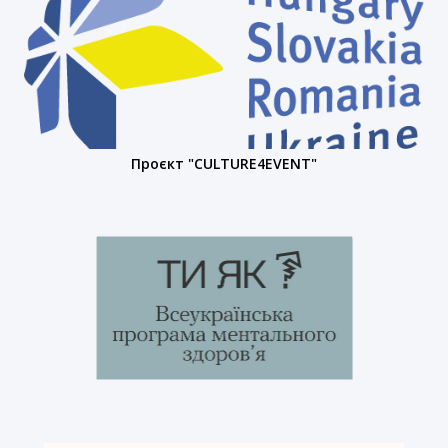
Проєкт "CULTURE4EVENT"