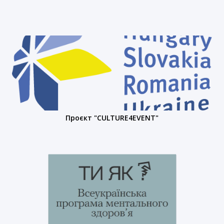
та захисту конфіденційної інформації про дітей
Проєкт "CULTURE4EVENT"