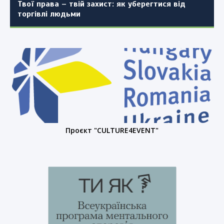
Твої права – твій захист: як уберегтися від
торгівлі людьми
Проєкт "CULTURE4EVENT"