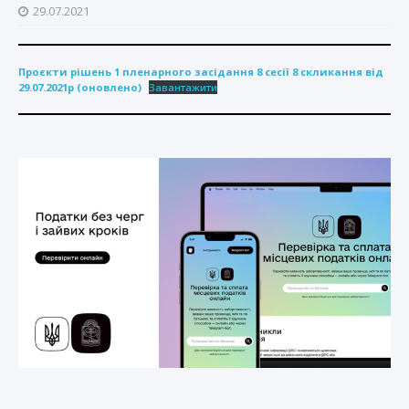
29.07.2021
Проєкти рішень 1 пленарного засідання 8 сесії 8 скликання від
29.07.2021р (оновлено)
Завантажити