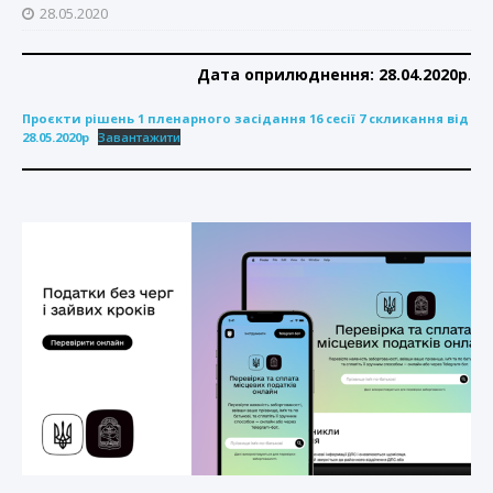
28.05.2020
Дата оприлюднення: 28.04.2020р
.
Проєкти рішень 1 пленарного засідання 16 сесії 7 скликання від
28.05.2020р
Завантажити