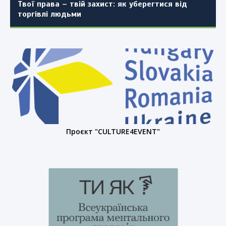
Твої права – твій захист: як уберегтися від
торгівлі людьми
Проєкт "CULTURE4EVENT"