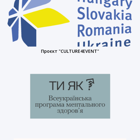
Проєкт "CULTURE4EVENT"