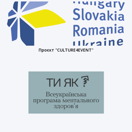
Проєкт "CULTURE4EVENT"