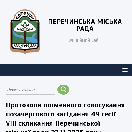
ПЕРЕЧИНСЬКА
МІСЬКА
РАДА
ОФІЦІЙНИЙ САЙТ
Протоколи поіменного голосування
позачергового засідання 49 сесії
VIII скликання Перечинської