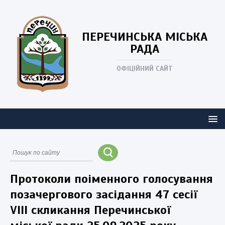
ПЕРЕЧИНСЬКА
МІСЬКА
РАДА
ОФІЦІЙНИЙ САЙТ
Протоколи поіменного голосування
позачергового засідання 47 сесії
VIII скликання Перечинської