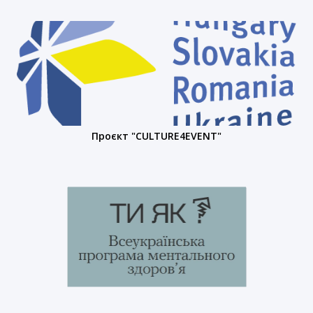
Проєкт "CULTURE4EVENT"