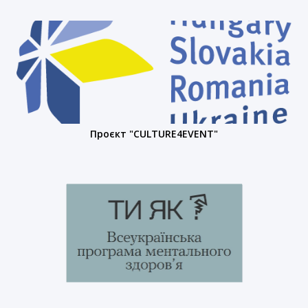
Проєкт "CULTURE4EVENT"