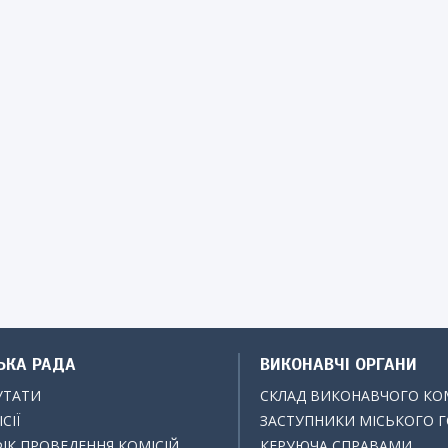
ЬКА РАДА
ВИКОНАВЧІ ОРГАНИ
УТАТИ
СКЛАД ВИКОНАВЧОГО КО
СІЇ
ЗАСТУПНИКИ МІСЬКОГО 
ІК ПРОВЕДЕННЯ КОМІСІЙ
КЕРУЮЧА СПРАВАМИ