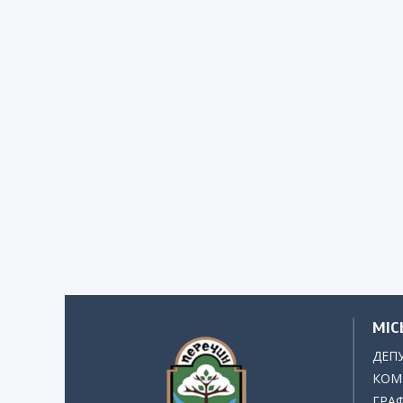
МІС
ДЕП
КОМІ
ГРАФ