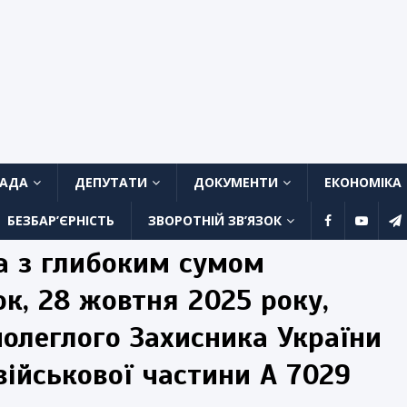
ЛАДА
ДЕПУТАТИ
ДОКУМЕНТИ
ЕКОНОМІКА
БЕЗБАР’ЄРНІСТЬ
ЗВОРОТНІЙ ЗВ’ЯЗОК
а з глибоким сумом
ок, 28 жовтня 2025 року,
полеглого Захисника України
ійськової частини А 7029