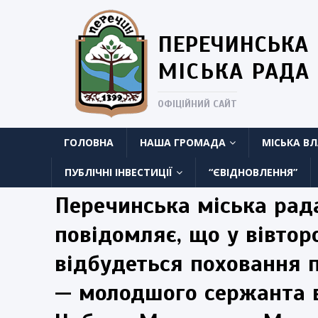
ПЕРЕЧИНСЬКА
МІСЬКА РАДА
ОФІЦІЙНИЙ САЙТ
ГОЛОВНА
НАША ГРОМАДА
МІСЬКА В
ПУБЛІЧНІ ІНВЕСТИЦІЇ
“ЄВІДНОВЛЕННЯ”
Перечинська міська рад
повідомляє, що у вівтор
відбудеться поховання 
— молодшого сержанта в