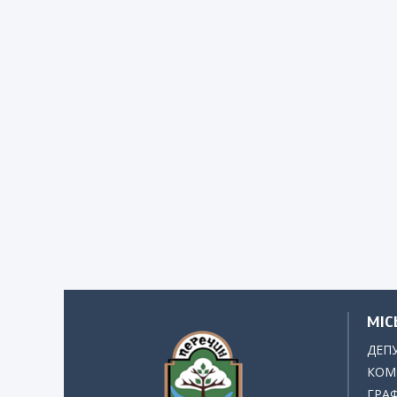
МІС
ДЕП
КОМІ
ГРАФ