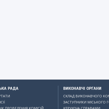
ЬКА РАДА
ВИКОНАВЧІ ОРГАНИ
УТАТИ
СКЛАД ВИКОНАВЧОГО КО
СІЇ
ЗАСТУПНИКИ МІСЬКОГО 
ІК ПРОВЕДЕННЯ КОМІСІЙ
КЕРУЮЧА СПРАВАМИ