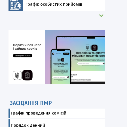
Графік особистих прийомів
ЗАСІДАННЯ ПМР
Графік проведення комісій
Порядок денний